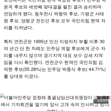
윤국 후보와 세번째 맞대결을 펼친 결과 승리하며
연임하게 됐다. 동두천시 박형덕 후보, 가평군 서태
원 후보, 양평군 전진선 후보 모두 국민의힘 현역 자
리를 지켜냈다.
특히 연천군은 1995년 민선 지방자치 부활 이후 30
여 년간 단 한 차례도 민주당 계열 후보에게 군수 자
리를 내주지 않으며 경기지역 대표 보수 강세 지역
임을 다시 확인했다. 연천군수 현역인 국민의힘 김
덕현 후보(55.28%)는 민주당 박충식 후보( 44.71%)
를 상대로 이겼다.