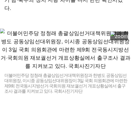
다.
더불어민주당 정청래 총괄상임선거대책위원장과 한병도 공동상임선
대위원장, 이시종 공동상임선대위원장이 3일 국회 의원회관에 마련한
제9회 전국동시지방선거·국회의원 재보궐선거 개표상황실에서 출구
조사 결과를 지켜보고 있다. 국회사진기자단