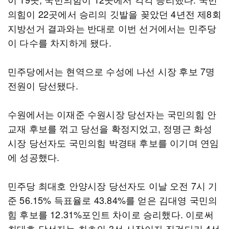
의힘이 22곳에서 승리의 깃발을 꽂았던 4년전 제8회
지방선거 결과와는 반대로 이번 선거에서는 민주당
이 다수를 차지하게 됐다.
민주당에서는 현역으로 수성에 나선 시장 후보 7명
전원이 당선됐다.
수원에서는 이재준 수원시장 당선자는 국민의힘 안
교재 후보를 꺾고 당선을 확정지었고, 정명근 화성
시장 당선자도 국민의힘 박경태 후보를 이기며 연임
에 성공했다.
민주당 최대호 안양시장 당선자도 이날 오전 7시 기
준 56.15% 득표율로 43.84%를 얻은 김대영 국민의
힘 후보를 12.31%포인트 차이로 승리했다. 이로써
최대호 당선자는 최초의 3선 시장이자 징검다리 4선