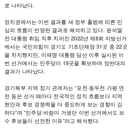
로 나타났다.
정치권에서는 이번 결과를 새 정부 출범에 따른 민
심의 흐름이 반영된 결과로 해석하고 있다. 윤석열
전 대통령 취임 직후 치러진 2022년 제8회 지방선거
에서는 국민의힘이 경기도 기초단체장 31곳 중 22곳
을 차지했지만, 이재명 대통령 당선 이후 실시된 이
번 선거에서는 민주당이 19곳을 확보하며 정반대의
결과가 나타났다.
경기북부 지역 정가 관계자는 “포천·동두천·가평·연
천 등은 선거 때마다 전국적인 정치 흐름보다 지역
현안과 후보 경쟁력을 더 중요하게 보는 경향이 강
하다”며 “민주당 바람이 거셌던 이번 선거에서도 보
수 후보들이 선전한 이유”라고 해석했다.