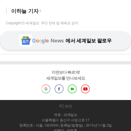
이하늘 기자
Copyright ⓒ 세계일보. 무단 전재 및 재배포 금지
G
o
o
g
l
e
News
에서 세계일보 팔로우
지면보다 빠르게!
세계일보를 만나보세요
PC 화면
제호 : 세계일보
서울특별시 용산구 서빙고로 17
등록번호 : 서울, 아03959 | 등록일(발행일) : 2015년 11월 2일
발행인 : 박정훈