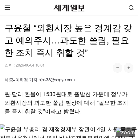
구윤철 “외환시장 높은 경계감 갖
고 예의주시…과도한 쏠림, 필요
한 조치 즉시 취할 것”
입력 :
2026-06-04 10:01
세종=이희경 기자 hjhk38@segye.com
원·달러 환율이 1530원대로 출발한 가운데 정부가
외환시장의 과도한 쏠림 현상에 대해 “필요한 조치
를 즉시 취할 것”이라고 밝혔다.