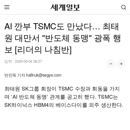
AI 깐부 TSMC도 만났다… 최태
원 대만서 "반도체 동맹" 광폭 행
보 [리더의 나침반]
입력 :
2026-06-04 08:27
반진욱 기자 halfnuk@segye.com
최태원 SK그룹 회장이 TSMC 수장과 회동을 가지
며 ‘AI 반도체 동맹’ 관계를 공고히 했다. TSMC는
SK하이닉스 HBM4의 베이스다이를 외주 생산한다.