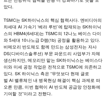
았다.
TSMC는 SK하이닉스의 핵심 협력사다. 엔비디아의
차세대 AI 가속기 ‘베라 루빈’에 탑재되는 SK하이닉
스의 HBM4(6세대)는 TSMC의 12나노 베이스 다이
와 5세대 10나노급 D램(1b) 공정을 활용하고 있다.
비메모리 반도체도 함께 만드는 삼성전자는 자사
DS(디바이스솔루션) 부문 파운드리 사업부가 자체
생산하지만, 메모리만 맡는 SK하이닉스는 베이스다
이와 미세 공정 작업은 전적으로 TSMC에 의존하고
있다. SK 하이닉스 측은 “무엇보다 현재 글로
벌 AI 밸류체인 내 병목현상 해결이 핵심 과제로 떠
오른 만큼, 이번 협력이 AI 반도체 공급망 안정화에
기여할 것”이라고 전했다.