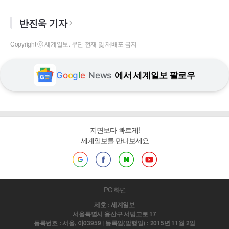
반진욱 기자
Copyright ⓒ 세계일보. 무단 전재 및 재배포 금지
G
o
o
g
l
e
News
에서 세계일보 팔로우
지면보다 빠르게!
세계일보를 만나보세요
PC 화면
제호 : 세계일보
서울특별시 용산구 서빙고로 17
등록번호 : 서울, 아03959 | 등록일(발행일) : 2015년 11월 2일