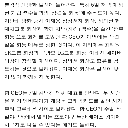
본격적인 방한 일정에 들어간다. 특히 5일 저녁 예정
된 기업 총수들과의 ‘삼겹살 회동’에 주목도가 높다.
지난해 방한 당시 이재용 삼성전자 회장, 정의선 현
대차그룹 회장과 함께 치맥(치킨+맥주)을 즐긴 ‘깐부
회동’으로 화제를 모았던 황 CEO가 이번에는 삼겹
살을 회동 메뉴로 정한 것이다. 이 자리에는 최태원
SK그룹 회장과 구광모 LG그룹 회장, 이해진 네이버
의장이 참석할 예정이다. 정의선 회장도 합류를 검
토하는 것으로 알려졌다. 이재용 회장은 일정이 맞
지 않아 함께하지 못한다.
황 CEO는 7일 김택진 엔씨 대표를 만난다. 두 사람
은 과거 엔비디아가 게임용 그래픽카드를 팔던 시기
부터 교류해온 사이로 알려졌다. 황 CEO가 주말 잠
실야구장에서 열리는 프로야구 두산 베어스 경기에
시구자로 나설 수 있다는 얘기도 들린다.