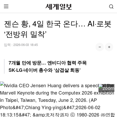
젠슨 황, 4일 한국 온다… AI·로봇
‘전방위 밀착’
입력 :
2026-06-03 18:45
7개월 만에 방문… 엔비디아 협력 주목
SK·LG·네이버 총수와 ‘삼겹살 회동’