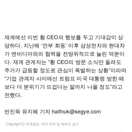
재계에선 이번 황 CEO의 행보를 두고 기대감이 상
당하다. 지난해 ‘깐부 회동’ 이후 삼성전자와 현대차
가 엔비디아와의 협력을 전방위적으로 늘린 덕분이
다. 재계 관계자는 “황 CEO의 방문 소식만 들려도
주가가 급등할 정도로 관심이 폭발하는 상황”이라며
“기업 관계자 사이에선 트럼프 미국 대통령 방한 때
보다 더 분위기가 뜨겁다는 말까지 나올 정도”라고
전했다.
반진욱·유지혜 기자 halfnuk@segye.com
Copyright ⓒ 세계일보. 무단 전재 및 재배포 금지