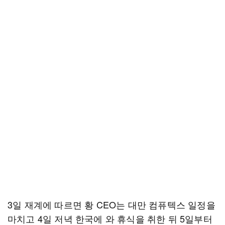
3일 재계에 따르면 황 CEO는 대만 컴퓨텍스 일정을
마치고 4일 저녁 한국에 와 휴식을 취한 뒤 5일부터