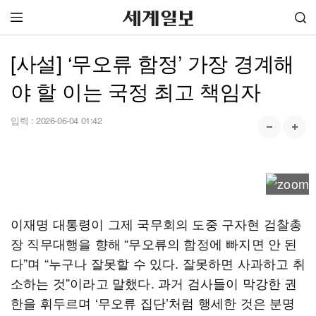
[사설] ‘무오류 함정’ 가장 경계해
야 할 이는 국정 최고 책임자
입력 :
2026-06-04 01:42
이재명 대통령이 그제 국무회의 도중 구자현 검찰총
장 직무대행을 향해 “무오류의 함정에 빠지면 안 된
다”며 “누구나 잘못할 수 있다. 잘못하면 사과하고 취
소하는 것”이라고 말했다. 과거 검사들이 막강한 권
한을 휘두르며 ‘무오류 집단’처럼 행세한 것은 분명