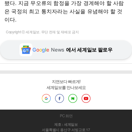
됐다. 지금 무오류의 함정을 가장 경계해야 할 사람
은 국정의 최고 통치자라는 사실을 유념해야 할 것
이다.
Copyright ⓒ 세계일보. 무단 전재 및 재배포 금지
G
o
o
g
l
e
News
에서 세계일보 팔로우
지면보다 빠르게!
세계일보를 만나보세요
PC 화면
제호 : 세계일보
서울특별시 용산구 서빙고로 17