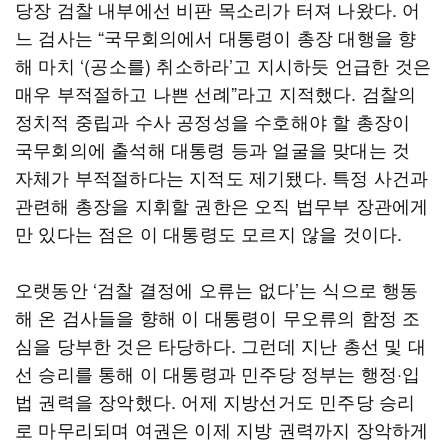
당장 검찰 내부에선 비판 목소리가 터져 나왔다. 어
느 검사는 “국무회의에서 대통령이 총장 대행을 향
해 마치 ‘(공소를) 취소하라’고 지시하듯 언급한 것은
매우 부적절하고 나쁜 선례”라고 지적했다. 검찰의
정치적 중립과 수사 공정성을 수호해야 할 총장이
국무회의에 출석해 대통령 등과 얼굴을 맞대는 것
자체가 부적절하다는 지적도 제기됐다. 특정 사건과
관련해 총장을 지휘할 권한은 오직 법무부 장관에게
만 있다는 점은 이 대통령도 모르지 않을 것이다.
오랫동안 ‘검찰 결정에 오류는 없다’는 식으로 행동
해 온 검사들을 향해 이 대통령이 무오류의 함정 조
심을 당부한 것은 타당하다. 그런데 지난 총선 및 대
선 승리를 통해 이 대통령과 민주당 정부는 행정·입
법 권력을 장악했다. 어제 지방선거도 민주당 승리
로 마무리되며 여권은 이제 지방 권력까지 장악하게