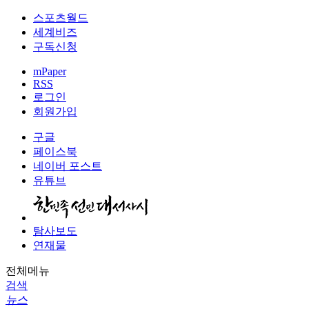
스포츠월드
세계비즈
구독신청
mPaper
RSS
로그인
회원가입
구글
페이스북
네이버 포스트
유튜브
탐사보도
연재물
전체메뉴
검색
뉴스