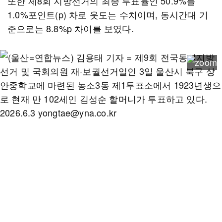
또한 제8회 지방선거의 최종 투표율인 50.9%를
1.0%포인트(p) 차로 웃도는 수치이며, 동시간대 기
준으로는 8.8%p 차이를 보였다.