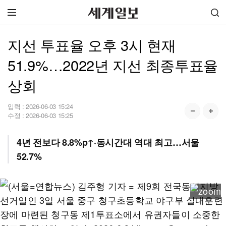
지선 투표율 오후 3시 현재
51.9%…2022년 지선 최종투표율
상회
입력 :
2026-06-03 15:24
수정 :
2026-06-03 15:25
4년 전보다 8.8%p↑·동시간대 역대 최고…서울
52.7%