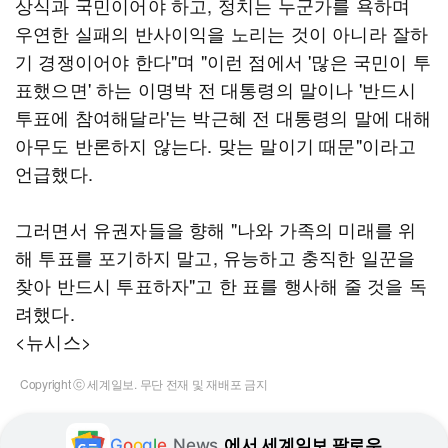
상식과 국민이어야 하고, 정치는 누군가를 욕하며
우연한 실패의 반사이익을 노리는 것이 아니라 잘하
기 경쟁이어야 한다"며 "이런 점에서 '많은 국민이 투
표했으면' 하는 이명박 전 대통령의 말이나 '반드시
투표에 참여해달라'는 박근혜 전 대통령의 말에 대해
아무도 반론하지 않는다. 맞는 말이기 때문"이라고
언급했다.
그러면서 유권자들을 향해 "나와 가족의 미래를 위
해 투표를 포기하지 말고, 유능하고 충직한 일꾼을
찾아 반드시 투표하자"고 한 표를 행사해 줄 것을 독
려했다.
<뉴시스>
Copyright ⓒ 세계일보. 무단 전재 및 재배포 금지
G
o
o
g
l
e
News
에서 세계일보 팔로우