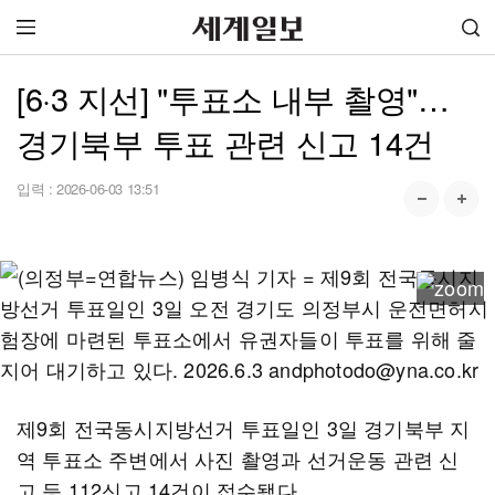
[6·3 지선] "투표소 내부 촬영"…
경기북부 투표 관련 신고 14건
입력 :
2026-06-03 13:51
제9회 전국동시지방선거 투표일인 3일 경기북부 지
역 투표소 주변에서 사진 촬영과 선거운동 관련 신
고 등 112신고 14건이 접수됐다.