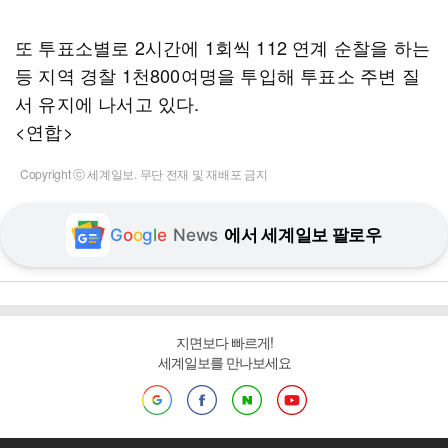
또 투표소별로 2시간에 1회씩 112 연계 순찰을 하는
등 지역 경찰 1천800여명을 투입해 투표소 주변 질
서 유지에 나서고 있다.
<연합>
Copyright ⓒ 세계일보. 무단 전재 및 재배포 금지
G
o
o
g
l
e
News
에서 세계일보 팔로우
지면보다 빠르게!
세계일보를 만나보세요