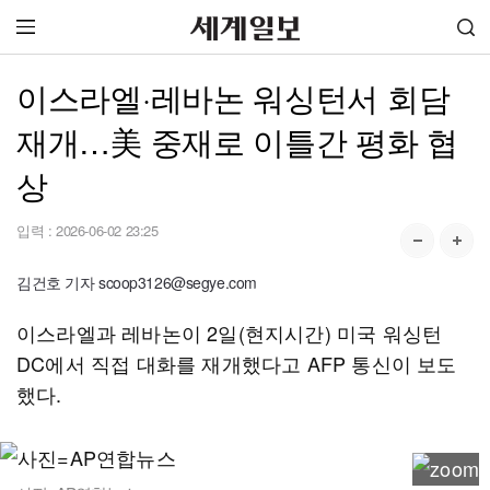
이스라엘·레바논 워싱턴서 회담
재개…美 중재로 이틀간 평화 협
상
입력 :
2026-06-02 23:25
김건호 기자 scoop3126@segye.com
이스라엘과 레바논이 2일(현지시간) 미국 워싱턴
DC에서 직접 대화를 재개했다고 AFP 통신이 보도
했다.