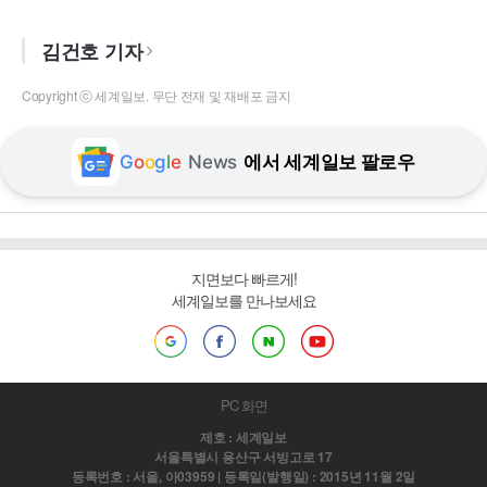
김건호 기자
Copyright ⓒ 세계일보. 무단 전재 및 재배포 금지
G
o
o
g
l
e
News
에서 세계일보 팔로우
지면보다 빠르게!
세계일보를 만나보세요
PC 화면
제호 : 세계일보
서울특별시 용산구 서빙고로 17
등록번호 : 서울, 아03959 | 등록일(발행일) : 2015년 11월 2일