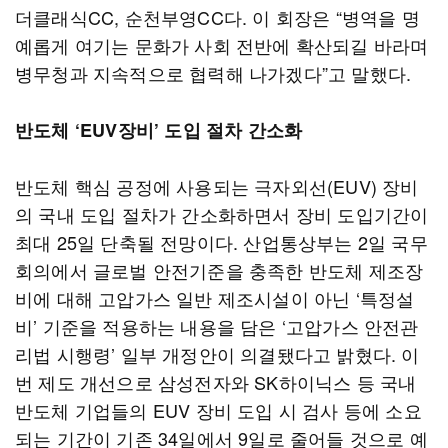
더클래식CC, 순천부영CC다. 이 회장은 “병역을 명
예롭게 여기는 문화가 사회 전반에 확산되길 바라며
병무청과 지속적으로 협력해 나가겠다”고 말했다.
반도체 ‘EUV장비’ 도입 절차 간소화
반도체 핵심 공정에 사용되는 극자외선(EUV) 장비
의 국내 도입 절차가 간소화하면서 장비 도입기간이
최대 25일 단축될 전망이다. 산업통상부는 2일 국무
회의에서 글로벌 안전기준을 충족한 반도체 제조장
비에 대해 고압가스 일반 제조시설이 아닌 ‘특정설
비’ 기준을 적용하는 내용을 담은 ‘고압가스 안전관
리법 시행령’ 일부 개정안이 의결됐다고 밝혔다. 이
번 제도 개선으로 삼성전자와 SK하이닉스 등 국내
반도체 기업들의 EUV 장비 도입 시 검사 등에 소요
되는 기간이 기존 34일에서 9일로 줄어들 것으로 예