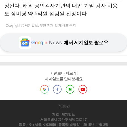
상된다. 해외 공인검사기관의 내압·기밀 검사 비용
도 장비당 약 5억원 절감될 전망이다.
Copyright ⓒ 세계일보. 무단 전재 및 재배포 금지
G
o
o
g
l
e
News
에서 세계일보 팔로우
지면보다 빠르게!
세계일보를 만나보세요
PC 화면
제호 : 세계일보
서울특별시 용산구 서빙고로 17
등록번호 : 서울, 아03959 | 등록일(발행일) : 2015년 11월 2일