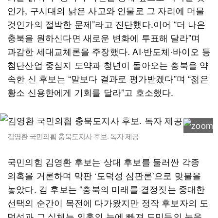
인가, 구시대의 낡은 사고와 인물로 그 자리에 머물
것인가의 절박한 문제”라고 진단했다.이어 “더 나은
충북을 원하신다면 새로운 변화에 투표해 달라”며
과감한 세대교체론을 주장했다. AI·반도체·바이오 등
첨단산업 중심지 도약과 청년이 돌아오는 충북을 약
속한 신 후보는 “말보다 결과로 평가받겠다”며 “젊은
황소 신용한에게 기회를 달라”고 호소했다.
김영환 국민의흼 충북도지사 후보. 독자 제공
국민의힘 김영환 후보는 상대 후보를 둘러싼 각종
의혹을 거론하며 막판 ‘도덕성 심판론’으로 맞불을
놓았다. 김 후보는 “충북의 미래를 결정짓는 중대한
선택의 순간이 목전에 다가왔지만 정작 후보자의 도
덕성과 그 실체는 의혹의 늪에 빠져 도민들의 눈을