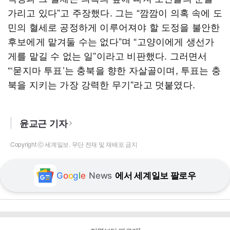
가리고 있다”고 주장했다. 그는 “깜깜이 의혹 속에 도
민의 혈세로 공정하게 이루어져야 할 도정을 불안한
후보에게 맡겨둘 수는 없다”며 “고양이에게 생선가
게를 맡길 수 없는 일”이라고 비판했다. 그러면서
“‘묻지마 투표’는 충북을 향한 자살골이며, 투표는 충
북을 지키는 가장 강력한 무기”라고 덧붙였다.
윤교근 기자
Copyright ⓒ 세계일보. 무단 전재 및 재배포 금지
G
o
o
g
l
e
News
에서 세계일보 팔로우