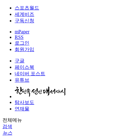
스포츠월드
세계비즈
구독신청
mPaper
RSS
로그인
회원가입
구글
페이스북
네이버 포스트
유튜브
탐사보도
연재물
전체메뉴
검색
뉴스