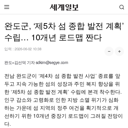
완도군, ‘제5차 섬 종합 발전 계획’
수립… 10개년 로드맵 짠다
입력 :
2026-06-02 10:38
완도=김선덕 기자 sdkim@segye.com
전남 완도군이 ‘제4차 섬 종합 발전 사업’ 종료를 앞
두고 지속 가능한 섬의 성장과 주민 복지 향상을 위
한 ‘제5차 섬 종합 발전 계획’ 수립에 본격 착수한다.
인구 감소와 고령화로 인한 지방 소멸 위기가 심화
하는 가운데 섬 지역의 정주 여건을 획기적으로 개
선하기 위한 10개년 중장기 로드맵이 그려질 전망이
다.