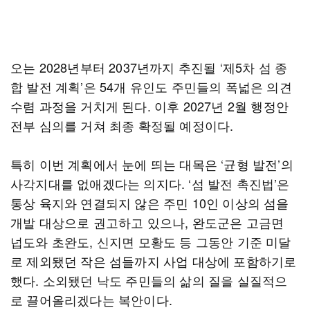
오는 2028년부터 2037년까지 추진될 ‘제5차 섬 종
합 발전 계획’은 54개 유인도 주민들의 폭넓은 의견
수렴 과정을 거치게 된다. 이후 2027년 2월 행정안
전부 심의를 거쳐 최종 확정될 예정이다.
특히 이번 계획에서 눈에 띄는 대목은 ‘균형 발전’의
사각지대를 없애겠다는 의지다. ‘섬 발전 촉진법’은
통상 육지와 연결되지 않은 주민 10인 이상의 섬을
개발 대상으로 권고하고 있으나, 완도군은 고금면
넙도와 초완도, 신지면 모황도 등 그동안 기준 미달
로 제외됐던 작은 섬들까지 사업 대상에 포함하기로
했다. 소외됐던 낙도 주민들의 삶의 질을 실질적으
로 끌어올리겠다는 복안이다.