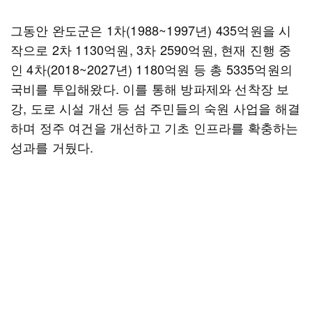
그동안 완도군은 1차(1988~1997년) 435억원을 시
작으로 2차 1130억원, 3차 2590억원, 현재 진행 중
인 4차(2018~2027년) 1180억원 등 총 5335억원의
국비를 투입해왔다. 이를 통해 방파제와 선착장 보
강, 도로 시설 개선 등 섬 주민들의 숙원 사업을 해결
하며 정주 여건을 개선하고 기초 인프라를 확충하는
성과를 거뒀다.