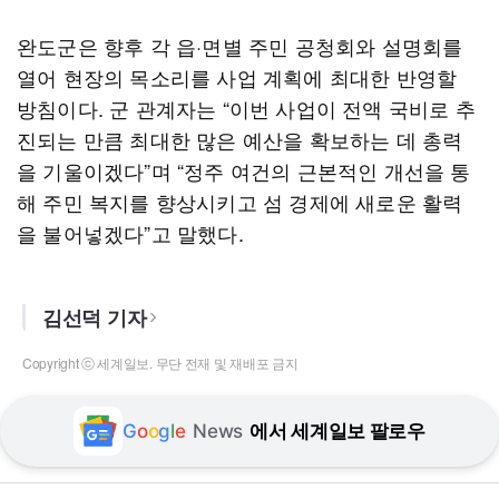
완도군은 향후 각 읍·면별 주민 공청회와 설명회를
열어 현장의 목소리를 사업 계획에 최대한 반영할
방침이다. 군 관계자는 “이번 사업이 전액 국비로 추
진되는 만큼 최대한 많은 예산을 확보하는 데 총력
을 기울이겠다”며 “정주 여건의 근본적인 개선을 통
해 주민 복지를 향상시키고 섬 경제에 새로운 활력
을 불어넣겠다”고 말했다.
김선덕 기자
Copyright ⓒ 세계일보. 무단 전재 및 재배포 금지
G
o
o
g
l
e
News
에서 세계일보 팔로우