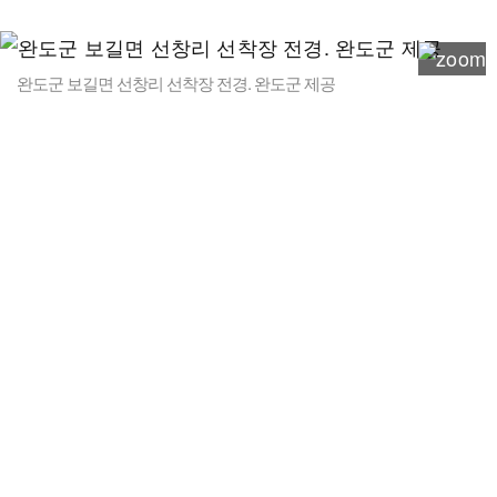
완도군 보길면 선창리 선착장 전경. 완도군 제공