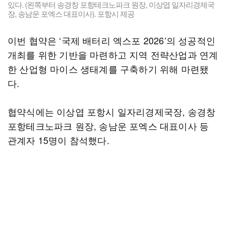
있다. (왼쪽부터 송경창 포항테크노파크 원장, 이상엽 일자리경제국
장, 송남운 포엑스 대표이사). 포항시 제공
이번 협약은 ‘국제 배터리 엑스포 2026’의 성공적인
개최를 위한 기반을 마련하고 지역 전략산업과 연계
한 산업형 마이스 생태계를 구축하기 위해 마련됐
다.
협약식에는 이상엽 포항시 일자리경제국장, 송경창
포항테크노파크 원장, 송남운 포엑스 대표이사 등
관계자 15명이 참석했다.