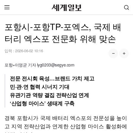
포항시-포항TP-포엑스, 국제 배
터리 엑스포 전문화 위해 맞손
입력 :
2026-06-02 10:16
포항=이영균 기자 lyg0203@segye.com
전문 전시회 육성…브랜드 가치 제고
민·관·연 협력 시너지 기대
유관기관 역량 결집 전략산업 연계
‘산업형 마이스’ 생태계 구축
경북 포항시가 국제 배터리 엑스포의 전문성을 높이
고 지역 전략산업과 연계한 산업형 마이스 활성화에