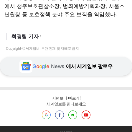
에서 청주보호관찰소장, 범죄예방기획과장, 서울소
년원장 등 보호정책 분야 주요 보직을 역임했다.
최경림 기자
Copyright ⓒ 세계일보. 무단 전재 및 재배포 금지
G
o
o
g
l
e
News
에서 세계일보 팔로우
지면보다 빠르게!
세계일보를 만나보세요