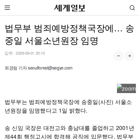
법무부 범죄예방정책국장에… 송
중일 서울소년원장 임명
입력 :
2026-06-01 20:10
최경림 기자 seoulforest@segye.com
법무부는 범죄예방정책국장에 송중일(사진) 서울소
년원장을 임명했다고 1일 밝혔다.
송 신임 국장은 대전고와 충남대를 졸업하고 2001년
제44회 행정고시에 합격해 공직에 입문했다. 법무부