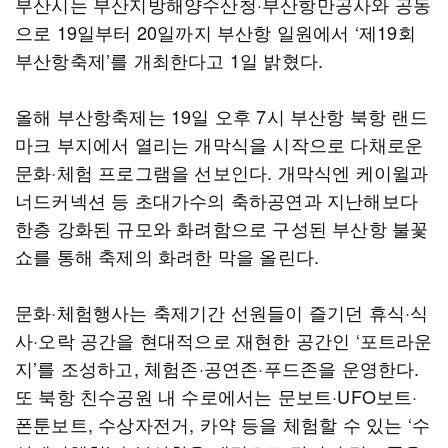
부산시는 부산지방해양수산청·부산항만공사와 공동
으로 19일부터 20일까지 부산항 일원에서 ‘제19회
부산항축제’를 개최한다고 1일 밝혔다.
올해 부산항축제는 19일 오후 7시 부산항 북항 랜드
마크 부지에서 열리는 개막식을 시작으로 다채로운
문화·체험 프로그램을 선보인다. 개막식엔 케이윌과
너드커넥션 등 초대가수의 축하공연과 지난해보다
한층 강화된 규모와 화려함으로 구성된 부산항 불꽃
쇼를 통해 축제의 화려한 막을 올린다.
문화·체험행사는 축제기간 선원들이 즐기던 휴식·식
사·오락 공간을 현대적으로 재현한 공간인 ‘포트라운
지’를 조성하고, 체험존·공연존·푸드존을 운영한다.
또 북항 친수공원 내 수로에서는 문보트·UFO보트·
폰툰보트, 수상자전거, 카약 등을 체험할 수 있는 ‘수