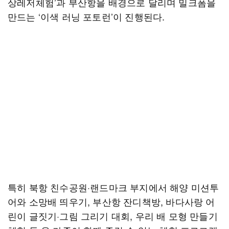
상레저체험’과 부산항을 배경으로 달리며 밀크폼을
만드는 ‘이색 러닝 포토런’이 진행된다.
특히 북항 친수공원·랜드마크 부지에서 해양 미션투
어와 소망배 띄우기, 부산항 잔디책방, 바다사랑 어
린이 글짓기·그림 그리기 대회, 우리 배 모형 만들기