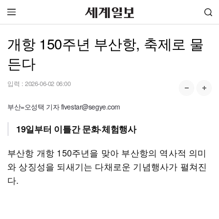
개항 150주년 부산항, 축제로 물
든다
입력 :
2026-06-02 06:00
부산=오성택 기자 fivestar@segye.com
19일부터 이틀간 문화·체험행사
부산항 개항 150주년을 맞아 부산항의 역사적 의미
와 상징성을 되새기는 다채로운 기념행사가 펼쳐진
다.