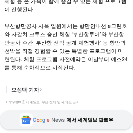
체험 등 온 가족이 함께 즐길 수 있는 체험 프로그램
이 진행된다.
부산항만공사 사옥 일원에서는 항만안내선 e그린호
와 자갈치 크루즈 승선 체험 ‘부산항투어’와 부산항
만공사 주관 ‘부산항 선박 공개 체험행사’ 등 항만과
선박을 직접 경험할 수 있는 특별한 프로그램이 마
련된다. 체험 프로그램 사전예약은 이날부터 예스24
를 통해 순차적으로 시작된다.
오성택 기자
Copyright ⓒ 세계일보. 무단 전재 및 재배포 금지
G
o
o
g
l
e
News
에서 세계일보 팔로우