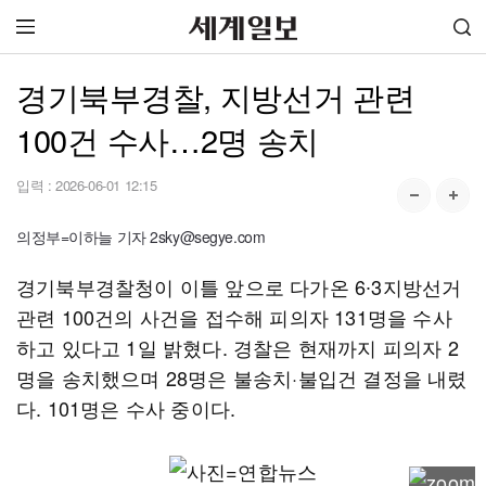
경기북부경찰, 지방선거 관련
100건 수사…2명 송치
입력 :
2026-06-01 12:15
의정부=이하늘 기자 2sky@segye.com
경기북부경찰청이 이틀 앞으로 다가온 6∙3지방선거
관련 100건의 사건을 접수해 피의자 131명을 수사
하고 있다고 1일 밝혔다. 경찰은 현재까지 피의자 2
명을 송치했으며 28명은 불송치·불입건 결정을 내렸
다. 101명은 수사 중이다.