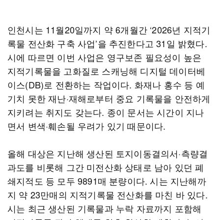
인천시는 11월20일까지 약 6개월간 ‘2026년 지적기
록물 전산화 구축 사업’을 추진한다고 31일 밝혔다.
시에 따르면 이번 사업은 영구보존 필요성이 높은
지적기록물을 고화질로 스캐닝해 디지털 데이터베
이스(DB)로 전환하는 작업이다. 화재나 홍수 등 예
기치 못한 재난·재해로부터 중요 기록물을 안전하게
지키려는 취지도 갖는다. 종이 문서는 시간이 지나
면서 변색·훼손될 우려가 있기 때문이다.
올해 대상은 지난해 생산된 토지이동결의서·측량결
과도를 비롯해 그간 미전산화 상태로 남아 있던 폐
쇄지적도 등 모두 9891매 분량이다. 시는 지난해까
지 약 23만매의 지적기록물 전산화를 마친 바 있다.
시는 최근 생산된 기록물과 누락 자료까지 포함해