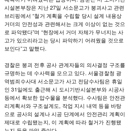
시설본부장은 지난 27일 서소문고가 붕괴사고 관련
브리핑에서 “철거 계획을 수립할 당시 설계 내용상
거더의 안전성과 관련해서는 크게 이상이 없는 것으
로 파악됐다”며 “현장에서 거더 자체가 무너지는 사
고가 있으리라고는 당시 파악하기 어려웠을 것으로
보인다”고 말했다.
경찰은 붕괴 전후 공사 관계자들의 의사결정 구조를
규명하는 데 수사력을 모으고 있다. 서울경찰청 광
역범죄수사대 서소문고가 사고 전담수사팀은 휴일
인 31일에도 출근해 시 도시기반시설본부와 시공사
등에서 확보한 압수물을 분석했다. 수사팀은 안전관
리계획서와 구조설계도, 작업 지시 내역 등을 바탕
으로 공사의 설계나 시공 단계에서 안전관리 계획이
제대로 수립됐는지, 이 계획에 따라 철거가 진행됐
는지 등을 파악 중이다.