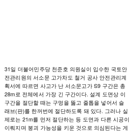
31일 더불어민주당 천준호 의원실이 입수한 국토안
전관리원의 서소문 고가차도 철거 공사 안전관리계
획서에 따르면 사고가 난 서소문고가 S9 구간은 총
28m로 전체에서 가장 긴 구간이다. 설계 도면상 이
구간을 절단할 때는 구멍을 뚫고 줄톱을 넣어서 슬
래브(판)를 한꺼번에 절단하도록 돼 있다. 그러나 실
제로는 21m를 먼저 절단하는 등 도면과 다른 시공이
이뤄지며 붕괴 가능성을 키운 것으로 의심된다는 게