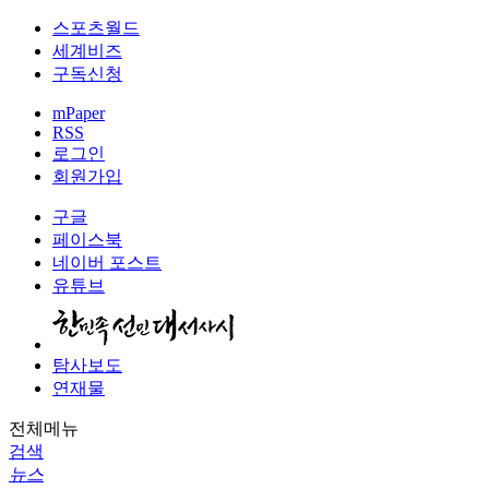
스포츠월드
세계비즈
구독신청
mPaper
RSS
로그인
회원가입
구글
페이스북
네이버 포스트
유튜브
탐사보도
연재물
전체메뉴
검색
뉴스