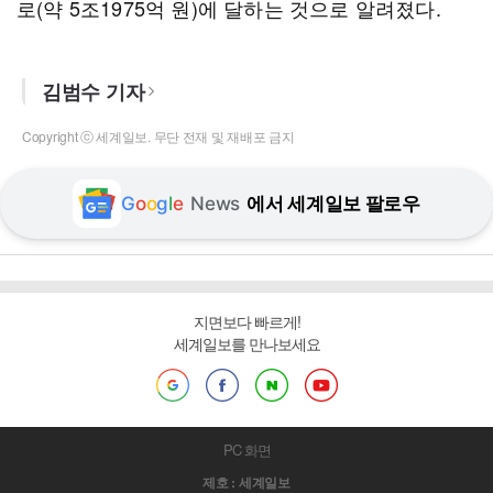
로(약 5조1975억 원)에 달하는 것으로 알려졌다.
김범수 기자
Copyright ⓒ 세계일보. 무단 전재 및 재배포 금지
G
o
o
g
l
e
News
에서 세계일보 팔로우
지면보다 빠르게!
세계일보를 만나보세요
PC 화면
제호 : 세계일보