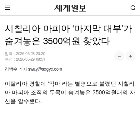
시칠리아 마피아 ‘마지막 대부’가
숨겨놓은 3500억원 찾았다
입력 :
2026-05-28 20:20
수정 :
2026-05-29 08:51
김범수 기자 sway@segye.com
이탈리아 경찰이 ‘악마’라는 별명으로 불렸던 시칠리
아 마피아 조직의 두목이 숨겨놓은 3500억원대의 자
산을 압수했다.