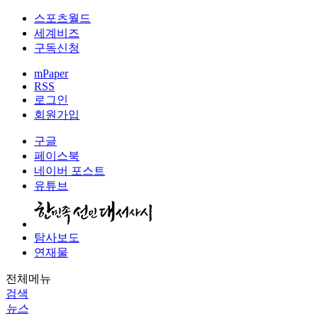
스포츠월드
세계비즈
구독신청
mPaper
RSS
로그인
회원가입
구글
페이스북
네이버 포스트
유튜브
탐사보도
연재물
전체메뉴
검색
뉴스