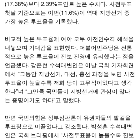
(17.38%)보다 2.39%포인트 높은 수치다. 사전투표
첫날 기준으로는 이번(11.6%)이 역대 지방선거 중
가장 높은 투표율을 기록했다.
비교적 높은 투표율에 여야 모두 아전인수격 해석을
내놓으며 기대감을 표현했다. 더불어민주당은 전통
적으로 높은 투표율이 진보 진영에 유리했다는 점을
언급했다. 강준현 수석대변인은 이날 국회 기자회견
에서 “그동안 지방선거, 대선, 총선 과정을 보면 사전
투표율이 높을수록 저희 당이 고무적이었다고 생각
한다”며 “그만큼 국민들이 지방선거에 관심이 많다
는 증명이기도 하다”고 말했다.
반면 국민의힘은 정부심판론이 유권자들의 발길을
투표장으로 이끌었다고 강조했다. 박성훈 수석대변
인은 국회 브리핑에서 “사전투표율이 높을수록 진보