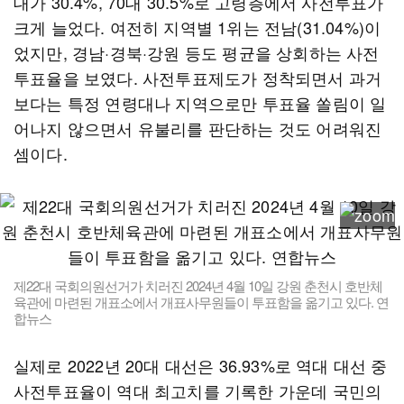
대가 30.4%, 70대 30.5%로 고령층에서 사전투표가
크게 늘었다. 여전히 지역별 1위는 전남(31.04%)이
었지만, 경남·경북·강원 등도 평균을 상회하는 사전
투표율을 보였다. 사전투표제도가 정착되면서 과거
보다는 특정 연령대나 지역으로만 투표율 쏠림이 일
어나지 않으면서 유불리를 판단하는 것도 어려워진
셈이다.
제22대 국회의원선거가 치러진 2024년 4월 10일 강원 춘천시 호반체
육관에 마련된 개표소에서 개표사무원들이 투표함을 옮기고 있다. 연
합뉴스
실제로 2022년 20대 대선은 36.93%로 역대 대선 중
사전투표율이 역대 최고치를 기록한 가운데 국민의