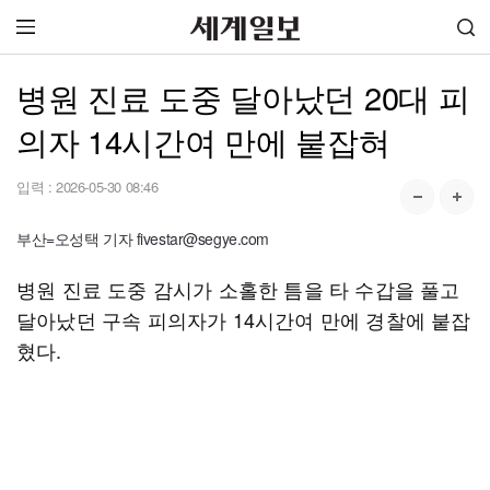
병원 진료 도중 달아났던 20대 피
의자 14시간여 만에 붙잡혀
입력 :
2026-05-30 08:46
부산=오성택 기자 fivestar@segye.com
병원 진료 도중 감시가 소홀한 틈을 타 수갑을 풀고
달아났던 구속 피의자가 14시간여 만에 경찰에 붙잡
혔다.