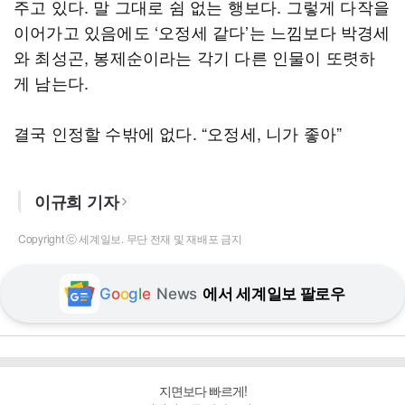
주고 있다. 말 그대로 쉼 없는 행보다. 그렇게 다작을
이어가고 있음에도 ‘오정세 같다’는 느낌보다 박경세
와 최성곤, 봉제순이라는 각기 다른 인물이 또렷하
게 남는다.
결국 인정할 수밖에 없다. “오정세, 니가 좋아”
이규희 기자
Copyright ⓒ 세계일보. 무단 전재 및 재배포 금지
G
o
o
g
l
e
News
에서 세계일보 팔로우
지면보다 빠르게!