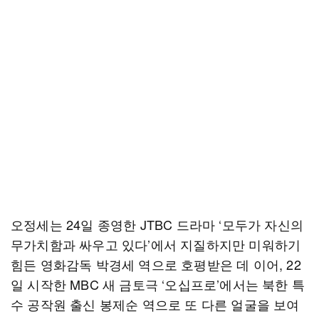
오정세는 24일 종영한 JTBC 드라마 ‘모두가 자신의
무가치함과 싸우고 있다’에서 지질하지만 미워하기
힘든 영화감독 박경세 역으로 호평받은 데 이어, 22
일 시작한 MBC 새 금토극 ‘오십프로’에서는 북한 특
수 공작원 출신 봉제순 역으로 또 다른 얼굴을 보여