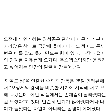
오정세가 연기하는 최성곤은 관객이 아무리 기분이
가라앉은 상태로 극장에 들어가더라도 적어도 두세
번은 배를 잡고 웃게 만드는 힘이 있다. 과장과 절제
의 경계를 자유롭게 오가며, 우스꽝스럽지만 응원하
고 싶어지는 인간의 얼굴을 만들어낸다.
‘와일드 씽’을 연출한 손재곤 감독은 28일 인터뷰에
서 “오정세와 경력을 비슷한 시기에 시작해 서로 오
래 봐왔는데, 이번 작품에서는 존재감이 달라졌다는
걸 느꼈다”고 했다. 단순히 인기가 많아졌다거나 나
이가 들었다는 차원이 아니라는 설명이 이어졌다.