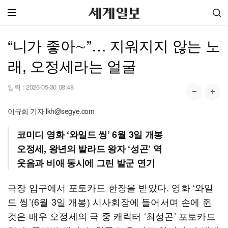
“니가 좋아∼”… 지워지지 않는 노
래, 오정세라는 얼굴
입력 :
2026-05-30 08:48
이규희 기자 lkh@segye.com
코미디 영화 ‘와일드 씽’ 6월 3일 개봉
오정세, 왕년의 발라드 왕자 ‘성곤’ 역
웃음과 비애 동시에 그린 발군 연기
극장 입구에서 포토카드 한장을 받았다. 영화 ‘와일
드 씽’(6월 3일 개봉) 시사회장에 들어서며 손에 쥔
것은 배우 오정세의 극 중 캐릭터 ‘최성곤’ 포토카드