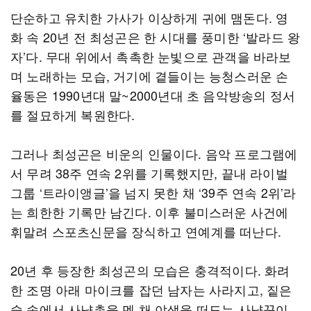
단순하고 유치한 가사가 이상하게 귀에 맴돈다. 영
화 속 20년 전 최성곤은 한 시대를 풍미한 ‘발라드 왕
자’다. 무대 위에서 촉촉한 눈빛으로 관객을 바라보
며 노래하는 모습, 거기에 곁들이는 능청스러운 손
율동은 1990년대 말~2000년대 초 음악방송의 정서
를 절묘하게 복원한다.
그러나 최성곤은 비운의 인물이다. 음악 프로그램에
서 무려 38주 연속 2위를 기록했지만, 끝내 라이벌
그룹 ‘트라이앵글’을 넘지 못한 채 ‘39주 연속 2위’라
는 희한한 기록만 남긴다. 이후 불미스러운 사건에
휘말려 스포츠신문을 장식하고 연예계를 떠난다.
20년 후 등장한 최성곤의 모습은 충격적이다. 화려
한 조명 아래 마이크를 잡던 남자는 사라지고, 짙은
숲 속에서 사냥총을 멘 채 야생을 떠도는 사냥꾼이