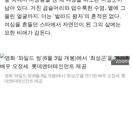
남아 있다. 거친 곱슬머리와 덥수룩한 수염, 볕에 그
을린 얼굴까지. 더는 ‘발라드 왕자’의 흔적은 없다.
여심을 흔들던 스타에서 자연인이 된 그의 삶에는
묘한 비애가 감돈다.
영화 ‘와일드 씽’(6월 3일 개봉)에서 ‘최성곤’을 연기한 배우 오정세. 롯
데엔터테인먼트 제공