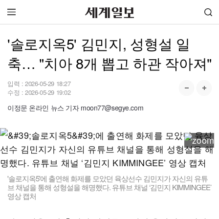
'솔로지옥5' 김민지, 성형설 일
축… "치아 8개 뽑고 하관 작아져"
입력 :
2026-05-29 18:27
수정 :
2026-05-29 19:02
이정문 온라인 뉴스 기자 moon77@segye.com
'솔로지옥5'에 출연해 화제를 모았던 육상선수 김민지가 자신의 유튜
브 채널을 통해 성형설을 해명했다. 유튜브 채널 ‘김민지 KIMMINGEE’
영상 캡처