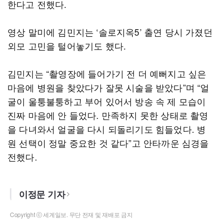
한다고 전했다.
영상 말미에 김민지는 ‘솔로지옥5’ 출연 당시 가졌던
외모 고민을 털어놓기도 했다.
김민지는 “촬영장에 들어가기 전 더 예뻐지고 싶은
마음에 병원을 찾았다가 잘못 시술을 받았다”며 “얼
굴이 울퉁불퉁하고 부어 있어서 방송 속 제 모습이
진짜 마음에 안 들었다. 만족하지 못한 상태로 촬영
을 다녀와서 얼굴을 다시 되돌리기도 힘들었다. 병
원 선택이 정말 중요한 것 같다”고 안타까운 심경을
전했다.
이정문 기자
Copyright ⓒ 세계일보. 무단 전재 및 재배포 금지