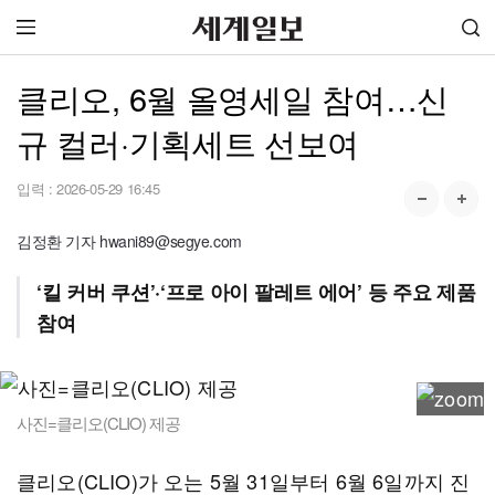
클리오, 6월 올영세일 참여…신
규 컬러·기획세트 선보여
입력 :
2026-05-29 16:45
김정환 기자 hwani89@segye.com
‘킬 커버 쿠션’·‘프로 아이 팔레트 에어’ 등 주요 제품
참여
사진=클리오(CLIO) 제공
클리오(CLIO)가 오는 5월 31일부터 6월 6일까지 진