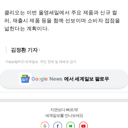
클리오는 이번 올영세일에서 주요 제품과 신규 컬
러, 재출시 제품 등을 함께 선보이며 소비자 접점을
넓힌다는 계획이다.
김정환 기자
Copyright ⓒ 세계일보. 무단 전재 및 재배포 금지
G
o
o
g
l
e
News
에서 세계일보 팔로우
지면보다 빠르게!
세계일보를 만나보세요