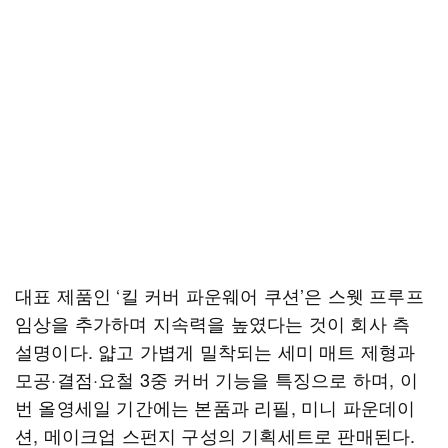
대표 제품인 ‘킬 커버 파운웨어 쿠션’은 스웻 프루프
임상을 추가하며 지속력을 높였다는 것이 회사 측
설명이다. 얇고 가볍게 밀착되는 세미 매트 제형과
모공·결점·요철 3중 커버 기능을 특징으로 하며, 이
번 올영세일 기간에는 본품과 리필, 미니 파운데이
션, 메이크업 스펀지 구성의 기획세트로 판매된다.