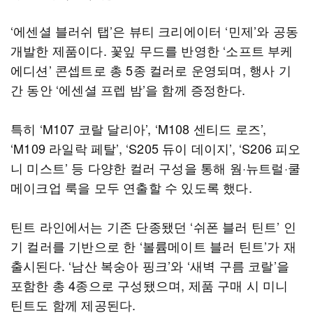
‘에센셜 블러쉬 탭’은 뷰티 크리에이터 ‘민제’와 공동
개발한 제품이다. 꽃잎 무드를 반영한 ‘소프트 부케
에디션’ 콘셉트로 총 5종 컬러로 운영되며, 행사 기
간 동안 ‘에센셜 프렙 밤’을 함께 증정한다.
특히 ‘M107 코랄 달리아’, ‘M108 센티드 로즈’,
‘M109 라일락 페탈’, ‘S205 듀이 데이지’, ‘S206 피오
니 미스트’ 등 다양한 컬러 구성을 통해 웜·뉴트럴·쿨
메이크업 룩을 모두 연출할 수 있도록 했다.
틴트 라인에서는 기존 단종됐던 ‘쉬폰 블러 틴트’ 인
기 컬러를 기반으로 한 ‘볼륨메이트 블러 틴트’가 재
출시된다. ‘남산 복숭아 핑크’와 ‘새벽 구름 코랄’을
포함한 총 4종으로 구성됐으며, 제품 구매 시 미니
틴트도 함께 제공된다.