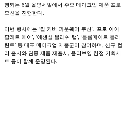
행되는 6월 올영세일에서 주요 메이크업 제품 프로
모션을 진행한다.
이번 행사에는 ‘킬 커버 파운웨어 쿠션’, ‘프로 아이
팔레트 에어’, ‘에센셜 블러쉬 탭’, ‘볼륨메이트 블러
틴트’ 등 대표 메이크업 제품군이 참여하며, 신규 컬
러 출시와 단종 제품 재출시, 올리브영 한정 기획세
트 등이 함께 운영된다.