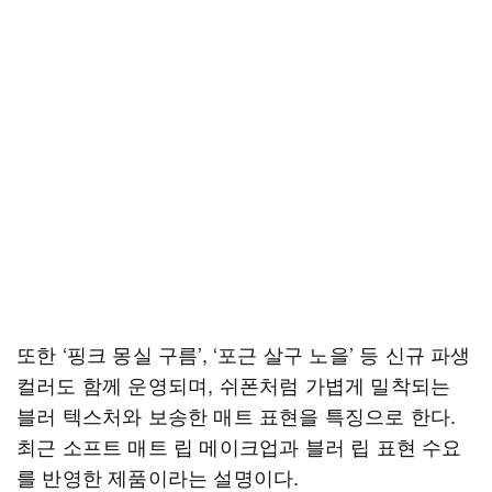
또한 ‘핑크 몽실 구름’, ‘포근 살구 노을’ 등 신규 파생
컬러도 함께 운영되며, 쉬폰처럼 가볍게 밀착되는
블러 텍스처와 보송한 매트 표현을 특징으로 한다.
최근 소프트 매트 립 메이크업과 블러 립 표현 수요
를 반영한 제품이라는 설명이다.