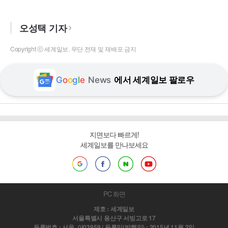
오성택 기자
Copyright ⓒ 세계일보. 무단 전재 및 재배포 금지
G
o
o
g
l
e
News
에서 세계일보 팔로우
지면보다 빠르게!
세계일보를 만나보세요
PC 화면
제호 : 세계일보
서울특별시 용산구 서빙고로 17
등록번호 : 서울, 아03959 | 등록일(발행일) : 2015년 11월 2일