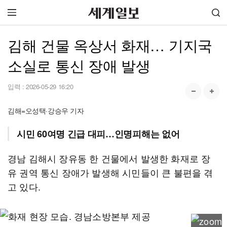
김해 건물 옥상서 화재… 기지국
소실로 통신 장애 발생
입력 :
2026-05-29 16:20
김해=오성택·강승우 기자
시민 60여명 긴급 대피…인명피해는 없어
경남 김해시 장유동 한 건물에서 발생한 화재로 장
유 권역 통신 장애가 발생해 시민들이 큰 불편을 겪
고 있다.