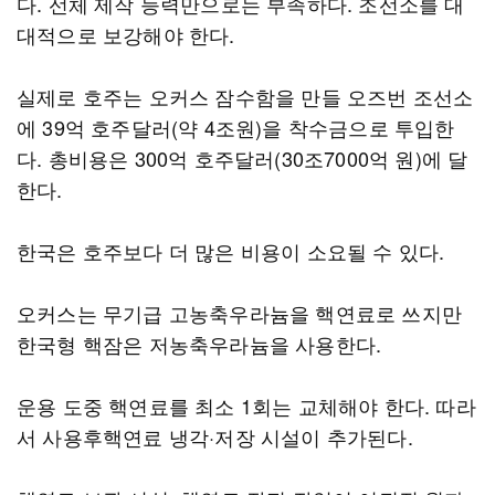
다. 선체 제작 능력만으로는 부족하다. 조선소를 대
대적으로 보강해야 한다.
실제로 호주는 오커스 잠수함을 만들 오즈번 조선소
에 39억 호주달러(약 4조원)을 착수금으로 투입한
다. 총비용은 300억 호주달러(30조7000억 원)에 달
한다.
한국은 호주보다 더 많은 비용이 소요될 수 있다.
오커스는 무기급 고농축우라늄을 핵연료로 쓰지만
한국형 핵잠은 저농축우라늄을 사용한다.
운용 도중 핵연료를 최소 1회는 교체해야 한다. 따라
서 사용후핵연료 냉각·저장 시설이 추가된다.