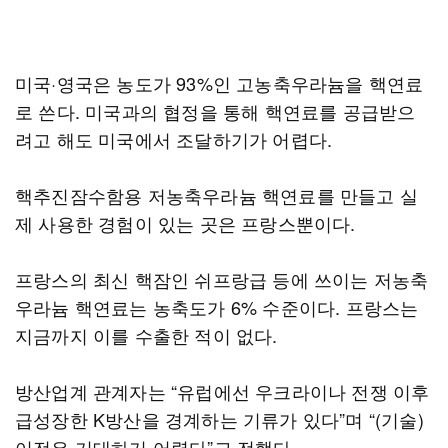
미국·영국은 농도가 93%인 고농축우라늄을 핵연료
로 쓴다. 미국과의 협정을 통해 핵연료를 공급받으
려고 해도 미국에서 조달하기가 어렵다.
핵추진잠수함용 저농축우라늄 핵연료를 만들고 실
제 사용한 경험이 있는 곳은 프랑스뿐이다.
프랑스의 최신 핵잠인 쉬프랑급 등에 쓰이는 저농축
우라늄 핵연료는 농축도가 6% 수준이다. 프랑스는
지금까지 이를 수출한 적이 없다.
방산업계 관계자는 “유럽에선 우크라이나 전쟁 이후
급성장한 K방산을 경계하는 기류가 있다”며 “(기술)
이전은 기대하기 어렵다”고 전했다.