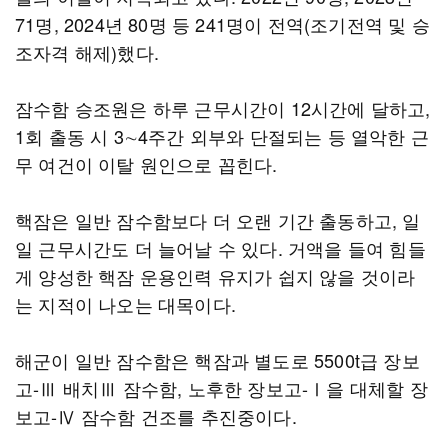
71명, 2024년 80명 등 241명이 전역(조기전역 및 승
조자격 해제)했다.
잠수함 승조원은 하루 근무시간이 12시간에 달하고,
1회 출동 시 3∼4주간 외부와 단절되는 등 열악한 근
무 여건이 이탈 원인으로 꼽힌다.
핵잠은 일반 잠수함보다 더 오랜 기간 출동하고, 일
일 근무시간도 더 늘어날 수 있다. 거액을 들여 힘들
게 양성한 핵잠 운용인력 유지가 쉽지 않을 것이라
는 지적이 나오는 대목이다.
해군이 일반 잠수함은 핵잠과 별도로 5500t급 장보
고-Ⅲ 배치Ⅲ 잠수함, 노후한 장보고-Ⅰ을 대체할 장
보고-Ⅳ 잠수함 건조를 추진중이다.