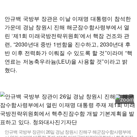
안규백 국방부 장관은 이날 이재명 대통령이 참석한
가운데 경남 창원시 진해 해군잠수함사령부에서 열
린 ‘제1회 미래국방전략위원회’에서 핵잠 건조와 관
련, “2030년대 중반 1번함을 진수하고, 2030년대 후
반 이후 전력화가 이뤄질 수 있도록 할 것”이라며 “핵
연료는 저농축우라늄(LEU)을 사용할 것”이라고 밝
혔다.
안규백 국방부 장관이 26일 경남 창원시 진해구 해군잠수함사령부에