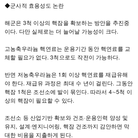
◆군사적 효용성도 논란
해군은 3척 이상의 핵잠을 확보하는 방안을 추진중
이다. 다만 실제로는 더 늘어날 가능성이 크다.
고농축우라늄 핵연료는 운용기간 동안 핵연료를 교
체할 필요가 없다. 3척으로도 작전이 가능하다.
반면 저농축우라늄은 1회 이상 핵연료를 재급유해
야 한다. 재급유 과정은 최대 수 년이 걸린다. 그동안
핵잠 1척은 조선소에 발이 묶인다. 따라서 4∼5척 이
상의 핵잠이 필요할 수 있다.
조선소 등 산업기반 확보와 건조·운용인력 양성 및
유지, 설계·엔지니어링, 핵잠 건조까지 감안하면 막
대한 비용을 지출하게 된다.