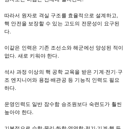
따라서 원자로 격실 구조를 효율적으로 설계하고,
핵 안전을 보장할 수 있는 고도의 전문성이 요구된
다.
이같은 인력은 기존 조선소와 해군에선 양성된 적이
없다. 새로 키워야 한다.
석사 과정 이상의 핵 공학 교육을 받은 기계·전기·구
조 엔지니어와 용접·배관공 등 기능직 인력도 필요
하다.
운영인력도 일반 잠수함 승조원보다 숙련도가 훨씬
높아야 한다.
기본적으로 수학·물리·화학·열역학·전기·기계·핵 등