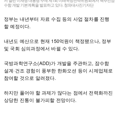
서 열린 이재명 대통령 주재 제1회 미래국방전략위원회에서 핵추진잠
수함 개발 기본계획을 발표하고 있다. 청와대사진기자단
정부는 내년부터 자료 수집 등의 사업 절차를 진행
할 예정이다.
내년도 예산으로 현재 150억원이 책정됐으나, 정부
및 국회 심의과정에서 바뀔 수 있다.
국방과학연구소(ADD)가 개발을 주관하고, 잠수함
설계·건조 경험이 풍부한 한화오션 등이 시제업체로
참여할 것으로 알려졌다.
하지만 풀어야 할 과제가 많다는 점에서 전력화까진
상당한 진통이 불가피할 전망이다.