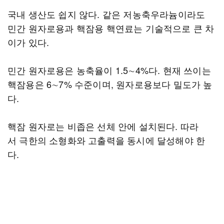
국내 생산도 쉽지 않다. 같은 저농축우라늄이라도
민간 원자로용과 핵잠용 핵연료는 기술적으로 큰 차
이가 있다.
민간 원자로용은 농축율이 1.5∼4%다. 현재 쓰이는
핵잠용은 6∼7% 수준이며, 원자로용보다 밀도가 높
다.
핵잠 원자로는 비좁은 선체 안에 설치된다. 따라
서 극한의 소형화와 고출력을 동시에 달성해야 한
다.