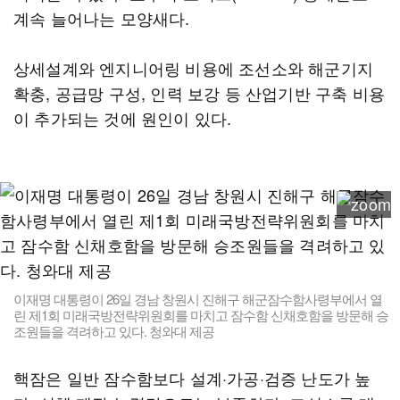
계속 늘어나는 모양새다.
상세설계와 엔지니어링 비용에 조선소와 해군기지
확충, 공급망 구성, 인력 보강 등 산업기반 구축 비용
이 추가되는 것에 원인이 있다.
이재명 대통령이 26일 경남 창원시 진해구 해군잠수함사령부에서 열
린 제1회 미래국방전략위원회를 마치고 잠수함 신채호함을 방문해 승
조원들을 격려하고 있다. 청와대 제공
핵잠은 일반 잠수함보다 설계·가공·검증 난도가 높