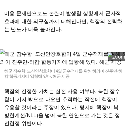
비용 문제만으로도 논란이 발생할 상황에서 군사적
효과에 대한 의구심까지 더해진다면, 핵잠의 전력화
는 난도가 더욱 높아진다.
해군 잠수함 도산안창호함이 4일 군수적재를 위해 하와이 진주만-히
캄 합동기지에 입항해 있다. 해군 제공
핵잠의 진정한 가치는 실전 사용 여부다. 북한 잠수
함이 기지 밖으로 나오면 추적하는 작전에 핵잠이
유용할 것이라는 주장이 있으나, 평시에 핵잠이 북
방한계선(NLL)을 넘어 북한 연안으로 가는 것은 정
전협정 위반이다.