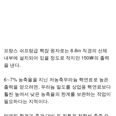
프랑스 쉬프랑급 핵잠 원자로는 8.8m 직경의 선체
내부에 설치되어 있을 정도로 작지만 150㎿의 출력
을 낸다.
6∼7% 농축율을 지닌 저농축우라늄 핵연료로 높은
출력을 얻으려면, 우라늄 밀도를 상업용 핵연료보다
훨씬 높여서 낮은 농축율의 한계를 보완하는 작업이
필요하다는 지적이다.
밀폐된 환경과 충격 대비 등 전투용 적합성 충족 요