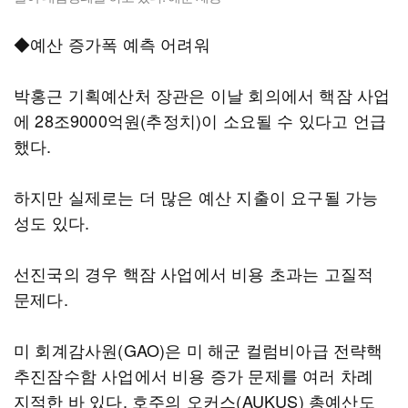
◆예산 증가폭 예측 어려워
박홍근 기획예산처 장관은 이날 회의에서 핵잠 사업
에 28조9000억원(추정치)이 소요될 수 있다고 언급
했다.
하지만 실제로는 더 많은 예산 지출이 요구될 가능
성도 있다.
선진국의 경우 핵잠 사업에서 비용 초과는 고질적
문제다.
미 회계감사원(GAO)은 미 해군 컬럼비아급 전략핵
추진잠수함 사업에서 비용 증가 문제를 여러 차례
지적한 바 있다. 호주의 오커스(AUKUS) 총예산도