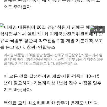
소도 추가된다.
이재명 대통령이 26일 경남 창원시 진해구 해군잠수함사령부에서 열
린 제1회 미래국방전략위원회에서 안규백 국방부 장관의 핵추진잠수
함 개발 기본계획 보고를 듣고 있다. 창원=연합뉴스
이 모든 것을 달성하려면 개발·시험·검증에 10∼15
년이 필요하다. 기본계획상 1번함 진수 시점을 맞추
기도 빠듯하다.
핵연료 교체 최소화를 위한 장주기 운전도 난제다.