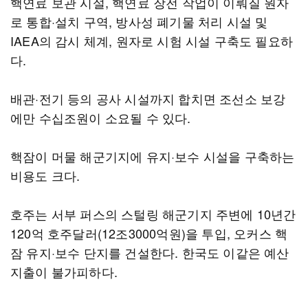
핵연료 보관 시설, 핵연료 장전 작업이 이뤄질 원자
로 통합·설치 구역, 방사성 폐기물 처리 시설 및
IAEA의 감시 체계, 원자로 시험 시설 구축도 필요하
다.
배관·전기 등의 공사 시설까지 합치면 조선소 보강
에만 수십조원이 소요될 수 있다.
핵잠이 머물 해군기지에 유지·보수 시설을 구축하는
비용도 크다.
호주는 서부 퍼스의 스털링 해군기지 주변에 10년간
120억 호주달러(12조3000억원)을 투입, 오커스 핵
잠 유지·보수 단지를 건설한다. 한국도 이같은 예산
지출이 불가피하다.