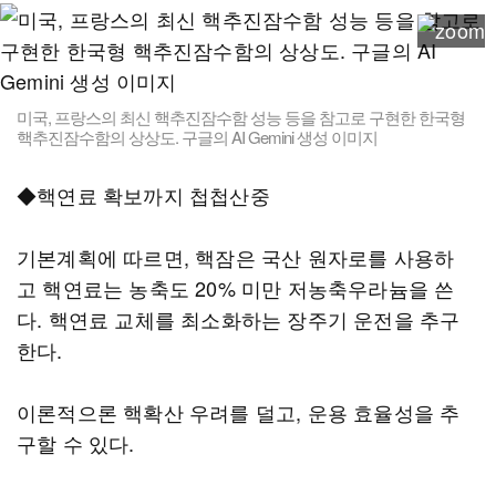
미국, 프랑스의 최신 핵추진잠수함 성능 등을 참고로 구현한 한국형
핵추진잠수함의 상상도. 구글의 AI Gemini 생성 이미지
◆핵연료 확보까지 첩첩산중
기본계획에 따르면, 핵잠은 국산 원자로를 사용하
고 핵연료는 농축도 20% 미만 저농축우라늄을 쓴
다. 핵연료 교체를 최소화하는 장주기 운전을 추구
한다.
이론적으론 핵확산 우려를 덜고, 운용 효율성을 추
구할 수 있다.