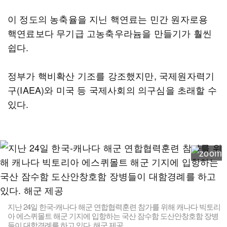
이 정도의 농축율을 지닌 핵연료는 민간 원자로용
핵연료보다 무기급 고농축우라늄을 만들기가 훨씬
쉽다.
정부가 핵비확산 기조를 강조했지만, 국제원자력기
구(IAEA)와 미국 등 국제사회의 의구심을 초래할 수
있다.
지난 24일 한국-캐나다 해군 연합협력훈련 참가를 위해 캐나다 빅토리
아 에스퀴몰트 해군 기지에 입항하는 국산 잠수함 도산안창호함 장병
들이 대함경례를 하고 있다. 해군 제공