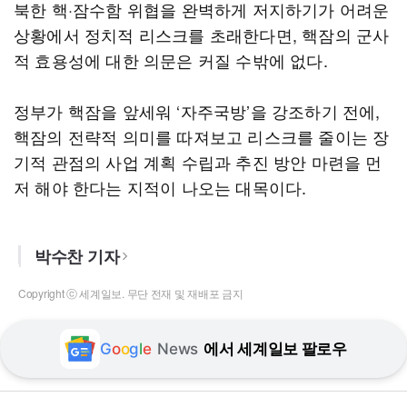
북한 핵·잠수함 위협을 완벽하게 저지하기가 어려운
상황에서 정치적 리스크를 초래한다면, 핵잠의 군사
적 효용성에 대한 의문은 커질 수밖에 없다.
정부가 핵잠을 앞세워 ‘자주국방’을 강조하기 전에,
핵잠의 전략적 의미를 따져보고 리스크를 줄이는 장
기적 관점의 사업 계획 수립과 추진 방안 마련을 먼
저 해야 한다는 지적이 나오는 대목이다.
박수찬 기자
Copyright ⓒ 세계일보. 무단 전재 및 재배포 금지
G
o
o
g
l
e
News
에서 세계일보 팔로우