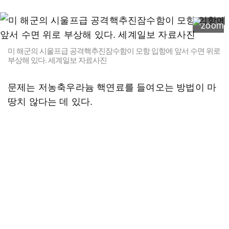
미 해군의 시울프급 공격핵추진잠수함이 모항 입항에 앞서 수면 위로
부상해 있다. 세계일보 자료사진
문제는 저농축우라늄 핵연료를 들여오는 방법이 마
땅치 않다는 데 있다.