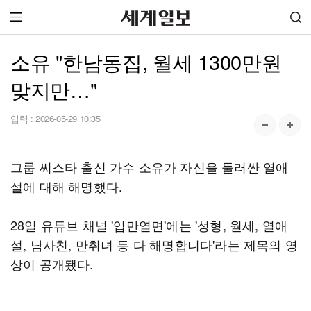
소유 "한남동집, 월세 1300만원
맞지만…"
입력 :
2026-05-29 10:35
그룹 씨스타 출신 가수 소유가 자신을 둘러싼 열애
설에 대해 해명했다.
28일 유튜브 채널 '입만열면'에는 '성형, 월세, 열애
설, 남사친, 만취녀 등 다 해명합니다'라는 제목의 영
상이 공개됐다.