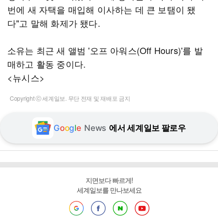
번에 새 자택을 매입해 이사하는 데 큰 보탬이 됐
다"고 말해 화제가 됐다.
소유는 최근 새 앨범 '오프 아워스(Off Hours)'를 발
매하고 활동 중이다.
<뉴시스>
Copyright ⓒ 세계일보. 무단 전재 및 재배포 금지
G
o
o
g
l
e
News
에서 세계일보 팔로우
지면보다 빠르게!
세계일보를 만나보세요