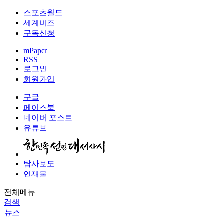
스포츠월드
세계비즈
구독신청
mPaper
RSS
로그인
회원가입
구글
페이스북
네이버 포스트
유튜브
탐사보도
연재물
전체메뉴
검색
뉴스