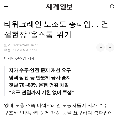
타워크레인 노조도 총파업… 건
설현장 ‘올스톱’ 위기
입력 :
2026-05-28 19:45
수정 :
2026-05-28 21:20
이지민·신진영 기자
저가 수주·안전 문제 개선 요구
평택 삼전 등 반도체 공사 중지
첫날 70∼80% 운행 멈춰 차질
“요구 관철까지 기한 없이 투쟁”
양대 노총 소속 타워크레인 노동자들이 저가 수주
구조와 안전관리 문제 개선 등을 요구하며 총파업에