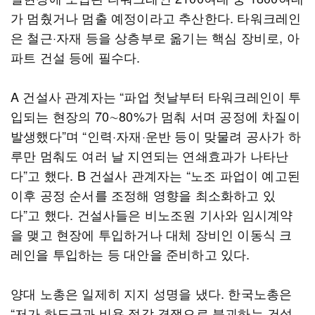
가 멈췄거나 멈출 예정이라고 추산한다. 타워크레인
은 철근·자재 등을 상층부로 옮기는 핵심 장비로, 아
파트 건설 등에 필수다.
A 건설사 관계자는 “파업 첫날부터 타워크레인이 투
입되는 현장의 70∼80%가 멈춰 서며 공정에 차질이
발생했다”며 “인력·자재·운반 등이 맞물려 공사가 하
루만 멈춰도 여러 날 지연되는 연쇄효과가 나타난
다”고 했다. B 건설사 관계자는 “노조 파업이 예고된
이후 공정 순서를 조정해 영향을 최소화하고 있
다”고 했다. 건설사들은 비노조원 기사와 임시계약
을 맺고 현장에 투입하거나 대체 장비인 이동식 크
레인을 투입하는 등 대안을 준비하고 있다.
양대 노총은 일제히 지지 성명을 냈다. 한국노총은
“저가 하도급과 비용 절감 경쟁으로 붕괴하는 건설