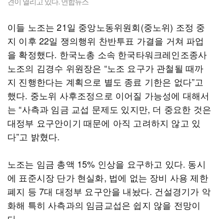
견이 열리고 있다. 연합뉴스
이들 노조는 21일 중앙노동위원회(중노위) 조정 중
지 이후 22일 쟁의행위 찬반투표 가결을 거쳐 파업
을 확정했다. 한국노총 소속 한국타워크레인조종사
노조의 김경수 위원장은 “노조 요구가 관철될 때까
지 진행한다는 계획으로 별도 종료 기한은 없다”고
했다. 중노위 사후조정으로 이어질 가능성에 대해서
는 “사측과 임금 교섭 문제도 있지만, 더 중요한 것은
대정부 요구안이기 때문에 아직 고려하지 않고 있
다”고 밝혔다.
노조는 임금 총액 15% 인상을 요구하고 있다. 동시
에 표준시장 단가 현실화, 법에 없는 장비 사용 제한
폐지 등 7대 대정부 요구안을 내놨다. 건설경기가 악
화해 특히 사측과의 임금교섭은 쉽지 않을 전망이
다.