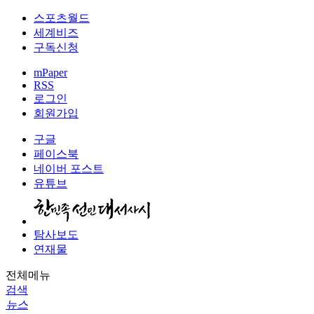
스포츠월드
세계비즈
구독신청
mPaper
RSS
로그인
회원가입
구글
페이스북
네이버 포스트
유튜브
탐사보도
연재물
전체메뉴
검색
뉴스