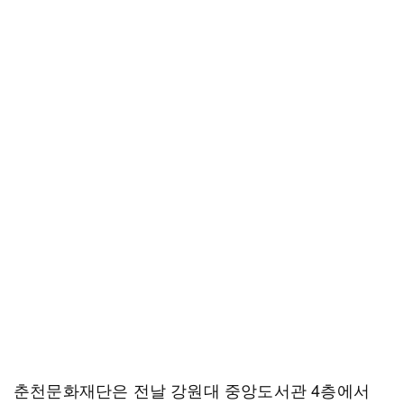
춘천문화재단은 전날 강원대 중앙도서관 4층에서