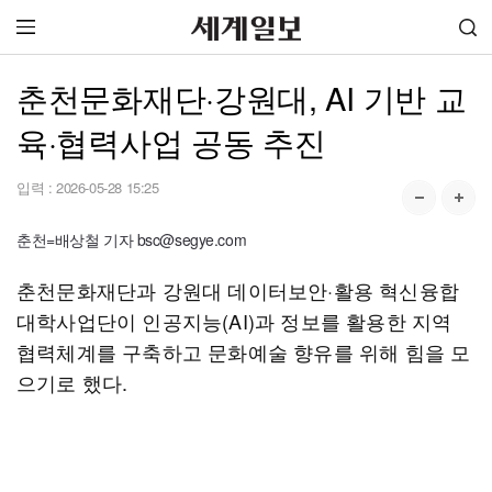
춘천문화재단·강원대, AI 기반 교
육·협력사업 공동 추진
입력 :
2026-05-28 15:25
춘천=배상철 기자 bsc@segye.com
춘천문화재단과 강원대 데이터보안·활용 혁신융합
대학사업단이 인공지능(AI)과 정보를 활용한 지역
협력체계를 구축하고 문화예술 향유를 위해 힘을 모
으기로 했다.