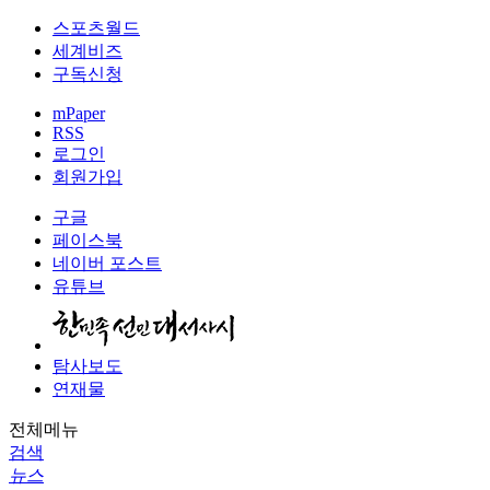
스포츠월드
세계비즈
구독신청
mPaper
RSS
로그인
회원가입
구글
페이스북
네이버 포스트
유튜브
탐사보도
연재물
전체메뉴
검색
뉴스