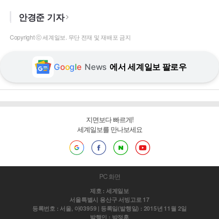
안경준 기자
Copyright ⓒ 세계일보. 무단 전재 및 재배포 금지
G
o
o
g
l
e
News
에서 세계일보 팔로우
지면보다 빠르게!
세계일보를 만나보세요
PC 화면
제호 : 세계일보
서울특별시 용산구 서빙고로 17
등록번호 : 서울, 아03959 | 등록일(발행일) : 2015년 11월 2일
발행인 : 박정훈