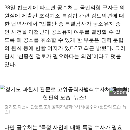
28일 법조계에 따르면 공수처는 국민의힘 구자근 의
원실에 제출된 조작기소 특검법 관련 검토의견에 대
한 답변서에서 “법률안 중 특별검사가 공소유지 중
인 사건을 이첩받아 공소유지 여부를 결정할 수 있
도록 해 공소를 취소할 수 있게 한 부분은 권력 분립
의 원칙 등에 반할 여지가 있다”고 최근 밝혔다. 그러
면서 “신중한 검토가 필요하다는 의견”이라고 덧붙
였다.
경기도 과천시 관문로 고위공직자범죄수사처(공수처) 현판의 모습. 뉴
스1
다만 공수처는 “특정 사안에 대해 특검 수사가 필요