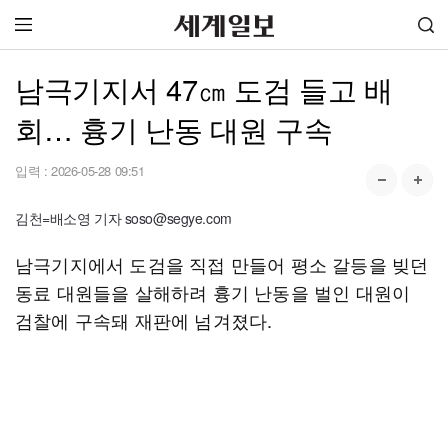
남극기지서 47㎝ 도검 들고 배
회… 흉기 난동 대원 구속
입력 :
2026-05-28 09:51
김천=배소영 기자 soso@segye.com
남극기지에서 도검을 직접 만들어 평소 갈등을 빚던
동료 대원들을 살해하려 흉기 난동을 벌인 대원이
검찰에 구속돼 재판에 넘겨졌다.