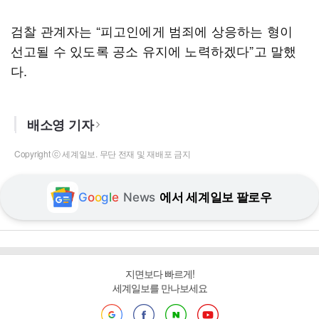
검찰 관계자는 “피고인에게 범죄에 상응하는 형이
선고될 수 있도록 공소 유지에 노력하겠다”고 말했
다.
배소영 기자
Copyright ⓒ 세계일보. 무단 전재 및 재배포 금지
G
o
o
g
l
e
News
에서 세계일보 팔로우
지면보다 빠르게!
세계일보를 만나보세요