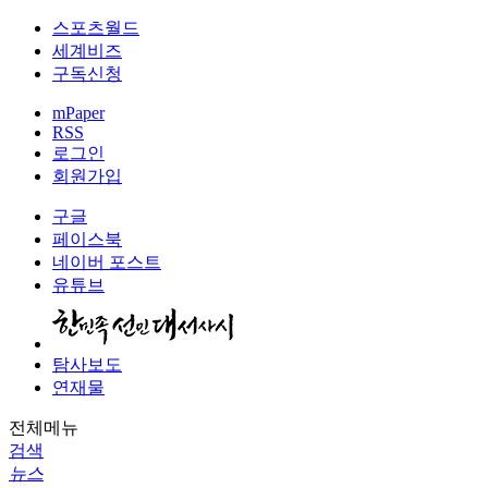
스포츠월드
세계비즈
구독신청
mPaper
RSS
로그인
회원가입
구글
페이스북
네이버 포스트
유튜브
탐사보도
연재물
전체메뉴
검색
뉴스