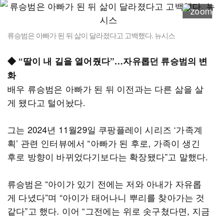
류승범은 아빠가 된 뒤 삶이 달라졌다고 고백했다. 뉴시스
◆ “딸이 내 길을 열어줬다”…자유롭던 류승범의 변
화
배우 류승범은 아빠가 된 뒤 이전과는 다른 삶을 살
게 됐다고 털어놨다.
그는 2024년 11월29일 쿠팡플레이 시리즈 ‘가족계
획’ 관련 인터뷰에서 “아빠가 된 후로, 가족이 생긴
후로 방향이 바뀌었다기보다는 확장됐다”고 말했다.
류승범은 “아이가 있기 전에는 저와 아내가 자유롭
게 다녔다”며 “아이가 태어나니 뿌리를 찾아가는 것
같다”고 했다. 이어 “그전에는 위로 솟구쳤다면, 지금