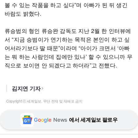
볼 수 있는 작품을 하고 싶다”며 아빠가 된 뒤 생긴
바람도 밝혔다.
류승범의 형인 류승완 감독도 지난 2월 한 인터뷰에
서 “지금 승범이가 연기하는 목적은 본인이 하고 싶
어서라기보다 딸 때문”이라며 “아이가 크면서 ‘아빠
는 뭐 하는 사람인데 집에만 있나’ 할 수 있으니까 무
직으로 보이면 안 되겠다고 하더라”고 전했다.
김지연 기자
Copyright ⓒ 세계일보. 무단 전재 및 재배포 금지
G
o
o
g
l
e
News
에서 세계일보 팔로우