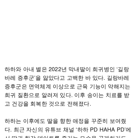
하하와 아내 별은 2022년 막내딸이 희귀병인 ‘길랑
바레 증후군’을 앓았다고 고백한 바 있다. 길랑바레
증후군은 면역체계 이상으로 근육 기능이 약해지는
희귀 질환으로 알려져 있다. 이후 송이는 치료를 받
고 건강을 회복한 것으로 전해졌다.
하하는 이후에도 딸을 향한 애정을 꾸준히 보여줬
다. 최근 자신의 유튜브 채널 ‘하하 PD HAHA PD’에
서 딸과 한강 데이트를 즐기는 모습을 공개하기도