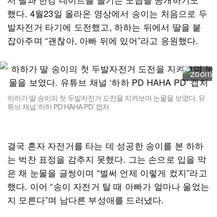
했다. 4월23일 올라온 영상에서 송이는 처음으로 두
발자전거 타기에 도전했고, 하하는 뒤에서 딸을 붙
잡아주며 “괜찮아, 아빠 뒤에 있어”라고 응원했다.
하하가 딸 송이의 첫 두발자전거 도전을 지켜보며 눈물을 보였다. 유
튜브 채널 ‘하하 PD HAHA PD’ 캡처
결국 혼자 자전거를 타는 데 성공한 송이를 본 하하
는 벅찬 표정을 감추지 못했다. 그는 손으로 입을 막
은 채 눈물을 글썽이며 “벌써 언제 이렇게 컸지”라고
했다. 이어 “송이 자전거 탈 때 아빠가 얼마나 울었는
지 모른다”며 남다른 부성애를 드러냈다.