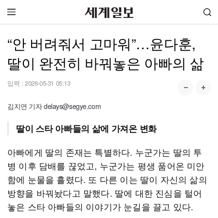
“안 버려줘서 고마워”…윤다훈,
딸이 완전히 바꿔놓은 아빠의 삶
입력 :
2026-05-31 05:13
김지연 기자 delays@segye.com
딸이 스타 아빠들의 삶에 가져온 변화
아빠에게 딸의 존재는 특별하다. 누군가는 딸의 투
병 이후 담배를 끊었고, 누군가는 평생 품어온 미안
함에 눈물을 흘렸다. 또 다른 이는 딸이 자신의 삶의
방향을 바꿔놨다고 말했다. 딸에 대한 진심을 털어
놓은 스타 아빠들의 이야기가 눈길을 끌고 있다.