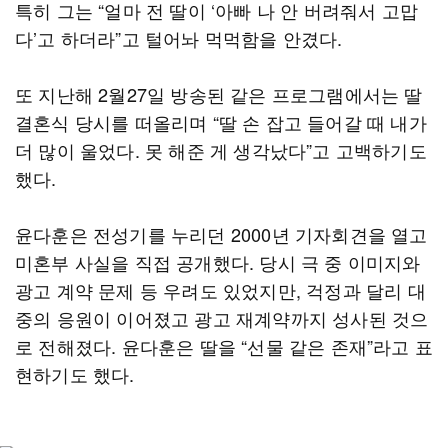
특히 그는 “얼마 전 딸이 ‘아빠 나 안 버려줘서 고맙
다’고 하더라”고 털어놔 먹먹함을 안겼다.
또 지난해 2월27일 방송된 같은 프로그램에서는 딸
결혼식 당시를 떠올리며 “딸 손 잡고 들어갈 때 내가
더 많이 울었다. 못 해준 게 생각났다”고 고백하기도
했다.
윤다훈은 전성기를 누리던 2000년 기자회견을 열고
미혼부 사실을 직접 공개했다. 당시 극 중 이미지와
광고 계약 문제 등 우려도 있었지만, 걱정과 달리 대
중의 응원이 이어졌고 광고 재계약까지 성사된 것으
로 전해졌다. 윤다훈은 딸을 “선물 같은 존재”라고 표
현하기도 했다.