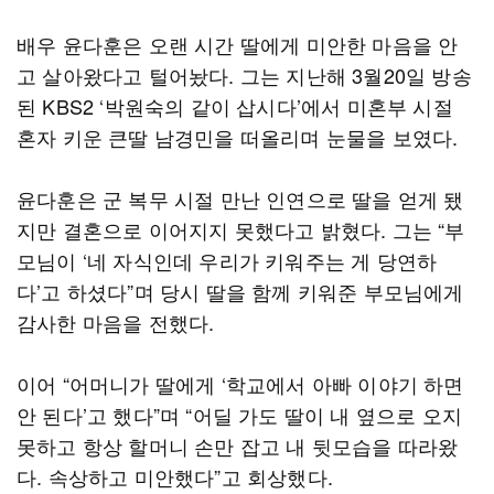
배우 윤다훈은 오랜 시간 딸에게 미안한 마음을 안
고 살아왔다고 털어놨다. 그는 지난해 3월20일 방송
된 KBS2 ‘박원숙의 같이 삽시다’에서 미혼부 시절
혼자 키운 큰딸 남경민을 떠올리며 눈물을 보였다.
윤다훈은 군 복무 시절 만난 인연으로 딸을 얻게 됐
지만 결혼으로 이어지지 못했다고 밝혔다. 그는 “부
모님이 ‘네 자식인데 우리가 키워주는 게 당연하
다’고 하셨다”며 당시 딸을 함께 키워준 부모님에게
감사한 마음을 전했다.
이어 “어머니가 딸에게 ‘학교에서 아빠 이야기 하면
안 된다’고 했다”며 “어딜 가도 딸이 내 옆으로 오지
못하고 항상 할머니 손만 잡고 내 뒷모습을 따라왔
다. 속상하고 미안했다”고 회상했다.