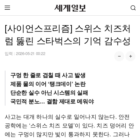
[사이언스프리즘] 스위스 치즈처
럼 뚫린 스타벅스의 기억 감수성
입력 :
2026-05-21 00:22
구멍 한 줄로 겹칠 때 사고 발생
제품 물의 이어 ‘탱크데이’ 논란
단순한 실수 아닌 시스템의 실패
국민적 분노… 결함 제대로 메워야
사고는 대개 하나의 실수로 일어나지 않는다. 안전
공학에는 ‘스위스 치즈 모델’이 있다. 치즈 덩어리 안
에는 구멍이 많지만 빛이 통과하지 못한다. 그러나