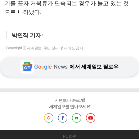
기를 끌자 거북류가 단속되는 경우가 늘고 있는 것
으로 나타났다.
박연직 기자
Copyright ⓒ 세계일보. 무단 전재 및 재배포 금지
G
o
o
g
l
e
News
에서 세계일보 팔로우
지면보다 빠르게!
세계일보를 만나보세요
PC 화면