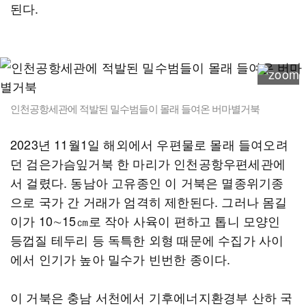
된다.
인천공항세관에 적발된 밀수범들이 몰래 들여온 버마별거북
2023년 11월1일 해외에서 우편물로 몰래 들여오려
던 검은가슴잎거북 한 마리가 인천공항우편세관에
서 걸렸다. 동남아 고유종인 이 거북은 멸종위기종
으로 국가 간 거래가 엄격히 제한된다. 그러나 몸길
이가 10∼15㎝로 작아 사육이 편하고 톱니 모양인
등껍질 테두리 등 독특한 외형 때문에 수집가 사이
에서 인기가 높아 밀수가 빈번한 종이다.
이 거북은 충남 서천에서 기후에너지환경부 산하 국