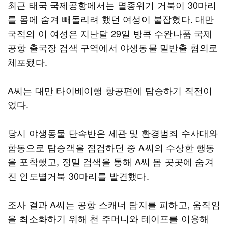
최근 태국 국제공항에서는 멸종위기 거북이 30마리
를 몸에 숨겨 빼돌리려 했던 여성이 붙잡혔다. 대만
국적의 이 여성은 지난달 29일 방콕 수완나품 국제
공항 출국장 검색 구역에서 야생동물 밀반출 혐의로
체포됐다.
A씨는 대만 타이베이행 항공편에 탑승하기 직전이
었다.
당시 야생동물 단속반은 세관 및 환경범죄 수사대와
합동으로 탑승객을 점검하던 중 A씨의 수상한 행동
을 포착했고, 정밀 검색을 통해 A씨 몸 곳곳에 숨겨
진 인도별거북 30마리를 발견했다.
조사 결과 A씨는 공항 스캐너 탐지를 피하고, 움직임
을 최소화하기 위해 천 주머니와 테이프를 이용해