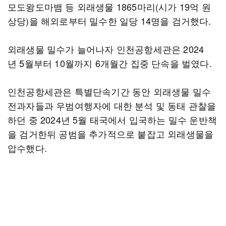
모도왕도마뱀 등 외래생물 1865마리(시가 19억 원
상당)을 해외로부터 밀수한 일당 14명을 검거했다.
외래생물 밀수가 늘어나자 인천공항세관은 2024
년 5월부터 10월까지 6개월간 집중 단속을 벌였다.
인천공항세관은 특별단속기간 동안 외래생물 밀수
전과자들과 우범여행자에 대한 분석 및 동태 관찰을
하던 중 2024년 5월 태국에서 입국하는 밀수 운반책
을 검거한뒤 공범을 추가적으로 붙잡고 외래생물을
압수했다.