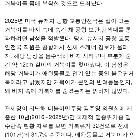
거북이를 몸에 부착한 것으로 드러났다.
2025년 미국 뉴저지 공항 교통안전국은 살아 있는
거북이를 바지 속에 숨긴 채 공항 보안 검색대를 통
과하려던 남성을 적발했다. 당시 뉴저지 공항 교통
안전국 직원은 공항에서 신체 스캐너 경보가 울리
자, 해당 남성을 몸수색해 바지 사타구니 부분에 숨
긴 약 12cm 길이의 거북이를 찾아냈다. 이 남성은
해당 거북이가 애완동물로 인기 있는 종인 붉은귀거
북이라고 밝혔지만 거북이가 본인의 반려동물인지,
왜 바지 속에 거북이를 숨겼는지는 밝히지 않았다.
관세청이 지난해 더불어민주당 김주영 의원실에 제
출한 10년(2016∼2025년)간 국제적 멸종위기종 밀
수단속 현황 자료를 보면 거북류가 32건으로 전체
(101건)의 31.7% 수준이다. 애완동물로 거북이가 인