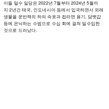
이들 밀수 일당은 2022년 7월부터 2024년 5월까
지 2년간 태국, 인도네시아 등에서 입국하면서 외래
생물을 운반책의 하의 속옷과 컵라면 용기, 담뱃갑
등에 은닉하는 수법으로 수십 회에 걸쳐 밀수입한
것으로 드러났다.