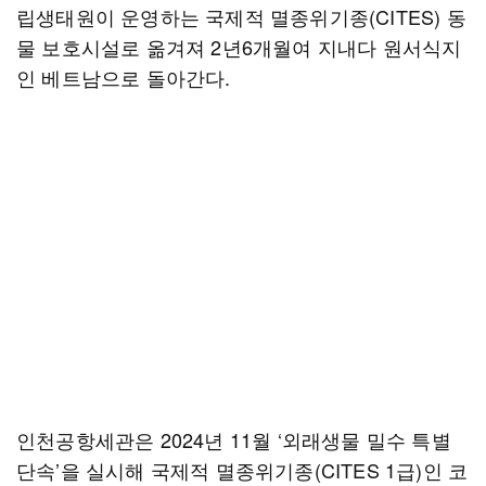
립생태원이 운영하는 국제적 멸종위기종(CITES) 동
물 보호시설로 옮겨져 2년6개월여 지내다 원서식지
인 베트남으로 돌아간다.
인천공항세관은 2024년 11월 ‘외래생물 밀수 특별
단속’을 실시해 국제적 멸종위기종(CITES 1급)인 코