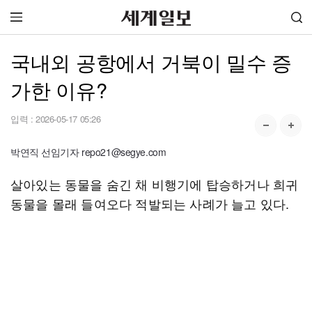
국내외 공항에서 거북이 밀수 증
가한 이유?
입력 :
2026-05-17 05:26
박연직 선임기자 repo21@segye.com
살아있는 동물을 숨긴 채 비행기에 탑승하거나 희귀
동물을 몰래 들여오다 적발되는 사례가 늘고 있다.