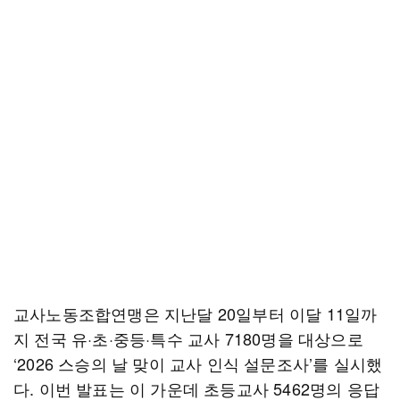
교사노동조합연맹은 지난달 20일부터 이달 11일까
지 전국 유·초·중등·특수 교사 7180명을 대상으로
‘2026 스승의 날 맞이 교사 인식 설문조사’를 실시했
다. 이번 발표는 이 가운데 초등교사 5462명의 응답