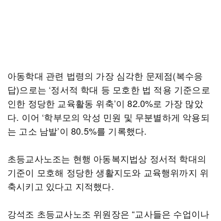
아동학대 관련 법령의 가장 심각한 문제점(복수응
답)으로는 ‘정서적 학대 등 모호한 법 적용 기준으로
인한 정당한 교육활동 위축’이 82.0%로 가장 많았
다. 이어 ‘학부모의 악성 민원 및 무분별하게 악용되
는 고소 남발’이 80.5%를 기록했다.
초등교사노조는 현행 아동복지법상 정서적 학대의
기준이 모호해 정당한 생활지도와 교육행위까지 위
축시키고 있다고 지적했다.
강석조 초등교사노조 위원장은 “교사들은 수업이나