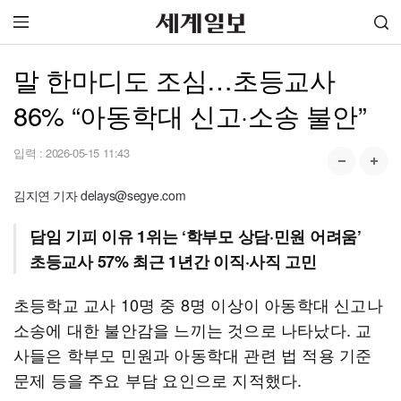
말 한마디도 조심…초등교사
86% “아동학대 신고·소송 불안”
입력 :
2026-05-15 11:43
김지연 기자 delays@segye.com
담임 기피 이유 1위는 ‘학부모 상담·민원 어려움’
초등교사 57% 최근 1년간 이직·사직 고민
초등학교 교사 10명 중 8명 이상이 아동학대 신고나
소송에 대한 불안감을 느끼는 것으로 나타났다. 교
사들은 학부모 민원과 아동학대 관련 법 적용 기준
문제 등을 주요 부담 요인으로 지적했다.