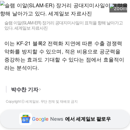
슬램 이알(SLAM-ER) 장거리 공대지미사일이 표적을 향해 날아가고
있다. 세계일보 자료사진
이는 KF-21 블록2 전력화 지연에 따른 수출 경쟁력
약화를 방지할 수 있으며, 적은 비용으로 공군력을
증강하는 효과도 기대할 수 있다는 점에서 효율적이
라는 분석이다.
박수찬 기자
Copyright ⓒ 세계일보. 무단 전재 및 재배포 금지
G
o
o
g
l
e
News
에서 세계일보 팔로우