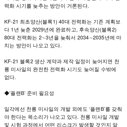
력화 시기를 늦추는 방안이 거론된다.
KF-21 최초양산(블록1) 40대 전력화는 기존 계획보
다 1년 늦춘 2029년에 완료하고, 후속양산(블록2)
80대 전력화는 2∼3년을 늦춰서 2034∼2035년에 마
치는 방안이 나오고 있다.
KF-21 블록2 생산 계약과 제작 일정이 늦어지면 천
룡 미사일의 완전한 전력화 시기도 늦어질 수밖에
없다.
◆‘플랜B’ 준비 필요성
일각에선 천룡 미사일의 개발 외에도 ‘플랜B’를 갖춰
야 한다는 목소리가 나오고 있다. 천룡 미사일 개발
및 시험 과정에서 어떤 리스크가 발생할 것인지 알