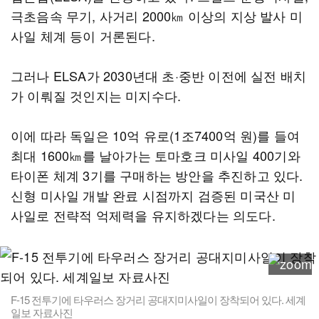
극초음속 무기, 사거리 2000㎞ 이상의 지상 발사 미
사일 체계 등이 거론된다.
그러나 ELSA가 2030년대 초·중반 이전에 실전 배치
가 이뤄질 것인지는 미지수다.
이에 따라 독일은 10억 유로(1조7400억 원)를 들여
최대 1600㎞를 날아가는 토마호크 미사일 400기와
타이폰 체계 3기를 구매하는 방안을 추진하고 있다.
신형 미사일 개발 완료 시점까지 검증된 미국산 미
사일로 전략적 억제력을 유지하겠다는 의도다.
F-15 전투기에 타우러스 장거리 공대지미사일이 장착되어 있다. 세계
일보 자료사진