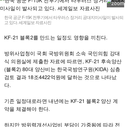
한국 공군 F-15K 전투기에서 타우러스 장거리 공대지미사일이 발사되
고 있다. 세계일보 자료사진
KF-21 블록2를 만드는 일정도 영향을 끼친다.
방위사업청이 국회 국방위원회 소속 국민의힘 강대
식 의원실에 제출한 자료에 따르면, KF-21 후속양산
(블록2) 80대 양산비는 한국국방연구원(KIDA) 심층
검토 결과 18조4422억원에 달하는 것으로 나타났
다.
기존 일정대로라면 내년에는 KF-21 블록2 양산 계
약을 체결해야 한다.
하지만 방위력개선사업비 부담이 가중됨에 따라 전