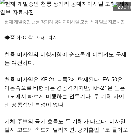
현재 개발중인 천룡 장거리 공대지미사일 모형. 세계일보 자료사진
◆풀어야 할 과제 여전
천룡 미사일의 비행시험이 순조롭게 이뤄져도 문제
는 여전하다.
천룡 미사일은 KF-21 블록2에 탑재된다. FA-50은
아음속으로 비행하는 경공격기지만, KF-21은 높은
고도에서 빠르게 비행하는 전투기다. 두 기체 사이
엔 공통적인 특성이 없다.
기체 주변의 공기 흐름도 두 기체가 다르다. 미사일
발사 고도와 속도가 달라지면, 공기흡입구로 들어오