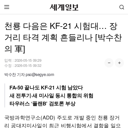
천룡 다음은 KF-21 시험대… 장
거리 타격 계획 흔들리나 [박수찬
의 軍]
입력 :
2026-05-15 09:29
수정 :
2026-05-15 09:32
박수찬 기자 psc@segye.com
FA-50 끝나도 KF-21 시험 남았다
새 전투기·새 미사일 동시 통합의 위험
타우러스 ‘플랜B’ 검토론 부상
국방과학연구소(ADD) 주도로 개발 중인 천룡 장거
리 공대지미사일이 최근 비행시험에서 결함을 일으