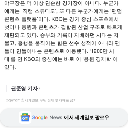
야구장은 더 이상 단순한 경기장이 아니다. 누군가
에게는 ‘직캠 스튜디오’, 또 다른 누군가에게는 ‘팬덤
콘텐츠 플랫폼’이다. KBO는 경기 중심 스포츠에서
벗어나 응원과 콘텐츠가 결합된 산업 구조로 빠르게
재편되고 있다. 승부와 기록이 지배하던 시대는 저
물고, 흥행을 움직이는 힘은 선수 성적이 아니라 팬
들이 만들어내는 콘텐츠로 이동했다. ‘1200만 시
대’를 연 KBO의 중심에는 바로 이 ‘응원 경제학’이
있다.
권준영 기자
Copyright ⓒ 세계일보. 무단 전재 및 재배포 금지
G
o
o
g
l
e
News
에서 세계일보 팔로우