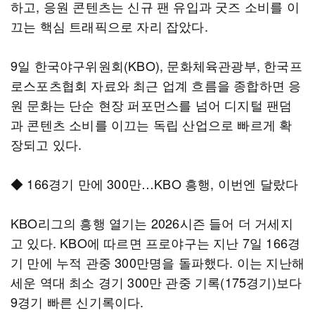
하고, 응원 콘텐츠는 신규 팬 유입과 굿즈 소비를 이
끄는 핵심 트래픽으로 자리 잡았다.
9일 한국야구위원회(KBO), 문화체육관광부, 한국프
로스포츠협회 자료와 최근 업계 흐름을 종합하면 응
원 문화는 단순 현장 퍼포먼스를 넘어 디지털 팬덤
과 콘텐츠 소비를 이끄는 독립 산업으로 빠르게 확
장되고 있다.
◆ 166경기 만에 300만…KBO 흥행, 이번엔 달랐다
KBO리그의 흥행 열기는 2026시즌 들어 더 거세지
고 있다. KBO에 따르면 프로야구는 지난 7일 166경
기 만에 누적 관중 300만명을 돌파했다. 이는 지난해
세운 역대 최소 경기 300만 관중 기록(175경기)보다
9경기 빠른 신기록이다.