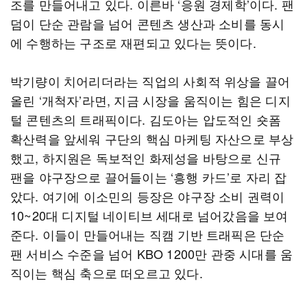
조를 만들어내고 있다. 이른바 ‘응원 경제학’이다. 팬
덤이 단순 관람을 넘어 콘텐츠 생산과 소비를 동시
에 수행하는 구조로 재편되고 있다는 뜻이다.
박기량이 치어리더라는 직업의 사회적 위상을 끌어
올린 ‘개척자’라면, 지금 시장을 움직이는 힘은 디지
털 콘텐츠의 트래픽이다. 김도아는 압도적인 숏폼
확산력을 앞세워 구단의 핵심 마케팅 자산으로 부상
했고, 하지원은 독보적인 화제성을 바탕으로 신규
팬을 야구장으로 끌어들이는 ‘흥행 카드’로 자리 잡
았다. 여기에 이소민의 등장은 야구장 소비 권력이
10~20대 디지털 네이티브 세대로 넘어갔음을 보여
준다. 이들이 만들어내는 직캠 기반 트래픽은 단순
팬 서비스 수준을 넘어 KBO 1200만 관중 시대를 움
직이는 핵심 축으로 떠오르고 있다.