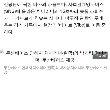
전광판에 찍힌 타자의 타율보다, 사회관계망서비스
(SNS)에 올라온 치어리더의 15초짜리 숏폼 조회수
가 더 가파르게 치솟는 시대다. 야구장 관람의 무게
추는 경기 기록에서 현장의 ‘바이브’(Vibe)로 이동 중
이다.
두산베어스 안혜지 치어리더(왼쪽)와 박기량 치어리더. 두산베어스 제
공