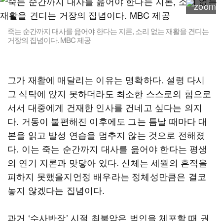
죽는 순간까지 대사를 읊어야 한다는 지론, 소리 없는 재활을 견디는
거장의 집념이다. MBC 제공
그가 재활에 매달리는 이유는 명확하다. 설령 다시
그 식탁에 앉지 못하더라도 최소한 스스로의 힘으로
서서 대중에게 건재한 인사를 건네고 싶다는 의지
다. 거동이 불편해진 이후에도 그는 틈날 때마다 대
본을 읽고 발성 연습을 멈추지 않는 것으로 전해졌
다. 이는 죽는 순간까지 대사를 읊어야 한다는 평생
의 연기 지론과 맞닿아 있다. 신체는 세월의 흔적을
피하지 못했을지언정 배우라는 정체성만큼은 결코
놓지 않겠다는 집념이다.
과거 ‘수사반장’ 시절 최불암은 범인을 체포할 때 권