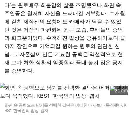
다’는 원로배우 최불암의 삶을 조명했으나 화면 속
주인공은 철저히 자신을 드러내길 거부했다. 수개월
에 걸친 제작진의 요청에도 카메라가 담을 수 있었
던 것은 거장의 파편화된 최근 모습, 후배들의 증언
과 회고뿐이었다. 수척해진 일상을 공유하기보다 끝
까지 장인으로 기억되길 원하는 원로의 단단한 신
념. 그 자존심이 만든 기묘한 공백은 역설적으로 현
재 그가 처한 상황의 엄중함과 끝내 놓지 않은 긍지
를 증명한다.
화면 속 공백으로 남기를 선택한 결단은 어떠한 대사보다 묵직했다. K
BS1 ‘한국인의 밥상’ 캡처