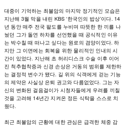
대중이 기억하는 최불암의 마지막 정기적인 모습은
지난해 3월 막을 내린 KBS ‘한국인의 밥상’이다. 14
년 동안 매주 전국 팔도를 누비며 따뜻한 한 끼를 나
눴던 그가 돌연 하차를 선언했을 때 공식적인 이유
는 박수칠 때 떠나고 싶다는 원로의 겸양이었다. 하
지만 그 이면에는 회복을 위한 물리적인 인내의 시
간이 있었다. 지난해 초 허리디스크 수술 이후 이어
진 척추협착증과 신경 손상은 거동의 범위를 제한하
는 결정적 변수가 됐다. 길 위의 식객에게 걷는 기능
의 제약은 사실상 은퇴 권고와 다름없었다. 그는 자
신의 변화된 걸음걸이가 시청자들에게 우려를 끼칠
것을 고려해 14년간 지켜온 정든 식탁을 스스로 치
웠다.
최근 최불암의 근황에 대한 관심은 급격한 체중 감