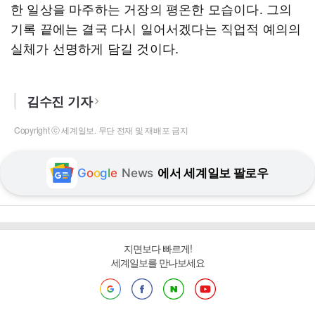
한 일상을 마주하는 거장의 평온한 모습이다. 그의
기록 끝에는 결국 다시 일어서겠다는 직업적 예의의
실체가 선명하게 담길 것이다.
김수진 기자
Copyright ⓒ 세계일보. 무단 전재 및 재배포 금지
G
o
o
g
l
e
News
에서 세계일보 팔로우
지면보다 빠르게!
세계일보를 만나보세요