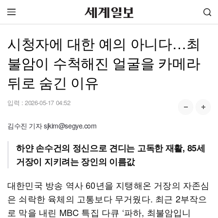
시청자에 대한 예의 아니다…최
불암이 수척해진 얼굴을 카메라
뒤로 숨긴 이유
입력 :
2026-05-17 04:52
김수진 기자 sjkim@segye.com
하얀 손수건의 정신으로 견디는 고독한 재활, 85세
거장이 지키려는 장인의 이름값
대한민국 방송 역사 60년을 지탱해온 거장의 자존심
은 쇠락한 육체의 고통보다 무거웠다. 최근 2부작으
로 막을 내린 MBC 특집 다큐 ‘파하, 최불암입니