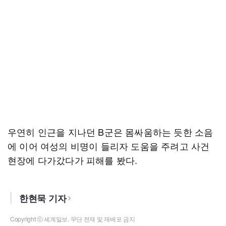
우연히 인근을 지나던 B군은 몸싸움하는 듯한 소음
에 이어 여성의 비명이 들리자 도움을 주려고 사건
현장에 다가갔다가 피해를 봤다.
한현묵 기자
Copyright ⓒ 세계일보. 무단 전재 및 재배포 금지