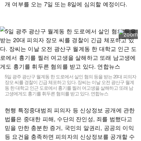
개 여부를 오는 7일 또는 8일에 심의할 예정이다.
5일 광주 광산구 월계동 한 도로에서 살인 혐의 등을 받는 20대 피의자
장모 씨를 경찰이 긴급 체포하고 있다. 장씨는 이날 오전 광산구 월계
동 한 대학교 인근 도로에서 흉기를 찔러 여고생을 살해하고 또래 남
고생에게도 흉기를 휘두른 혐의를 받고 있다. 연합뉴스
현행 특정중대범죄 피의자 등 신상정보 공개에 관한
법률은 중대한 피해, 수단의 잔인성, 죄를 범했다고
믿을 만한 충분한 증거, 국민의 알권리, 공공의 이익
등 요건을 충족하면 피의자의 신상정보를 공개할 수