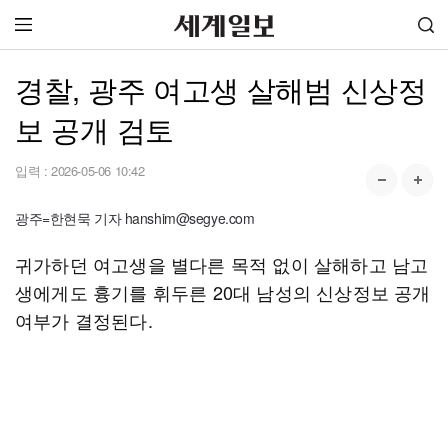
경찰, 광주 여고생 살해범 신상정
보 공개 검토
입력 :
2026-05-06 10:42
광주=한현묵 기자 hanshim@segye.com
귀가하던 여고생을 별다른 목적 없이 살해하고 남고
생에게도 흉기를 휘두른 20대 남성의 신상정보 공개
여부가 결정된다.