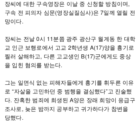
장씨에 대한 구속영장은 이날 중 신청할 방침이며,
구속 전 피의자 심문(영장실질심사)은 7일께 열릴 전
망이다.
장씨는 전날 0시 11분쯤 광주 광산구 월계동 한 대학
교 인근 보행로에서 고교 2학년생 A(17)양을 흉기로
찔러 살해하고, 다른 고교생인 B(17)군에게도 중상
을 입힌 혐의를 받는다.
그는 일면식 없는 피해자들에게 흉기를 휘두른 이유
로 “자살을 고민하던 중 범행을 결심했다”고 진술했
다. 잔혹한 범죄에 희생된 A양은 장래 희망이 응급구
조사로, 늦은 밤까지 공부하고 귀가하다가 참변을
당했다.