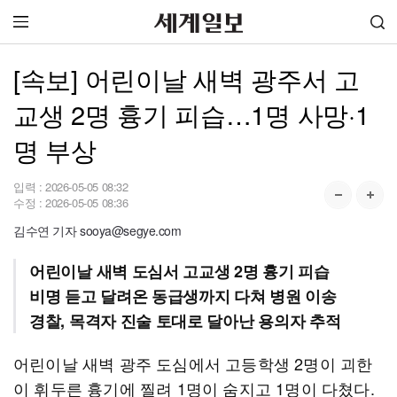
[속보] 어린이날 새벽 광주서 고
교생 2명 흉기 피습…1명 사망·1
명 부상
입력 :
2026-05-05 08:32
수정 :
2026-05-05 08:36
김수연 기자 sooya@segye.com
어린이날 새벽 도심서 고교생 2명 흉기 피습
비명 듣고 달려온 동급생까지 다쳐 병원 이송
경찰, 목격자 진술 토대로 달아난 용의자 추적
어린이날 새벽 광주 도심에서 고등학생 2명이 괴한
이 휘두른 흉기에 찔려 1명이 숨지고 1명이 다쳤다.