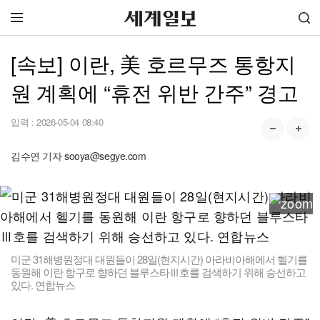
[속보] 이란, 美 호르무즈 통항지
원 계획에 “휴전 위반 간주” 경고
입력 :
2026-05-04 08:40
김수연 기자 sooya@segye.com
미군 31해병원정대 대원들이 28일(현지시간) 아라비아해에서 헬기를
동원해 이란 항구로 향하던 블루스타Ⅲ호를 검색하기 위해 승선하고
있다. 연합뉴스