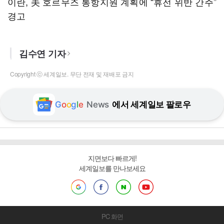
이란, 美 호르무즈 통항지원 계획에 “휴전 위반 간주”
경고
김수연 기자
Copyright ⓒ 세계일보. 무단 전재 및 재배포 금지
G
o
o
g
l
e
News
에서 세계일보 팔로우
지면보다 빠르게!
세계일보를 만나보세요
PC 화면