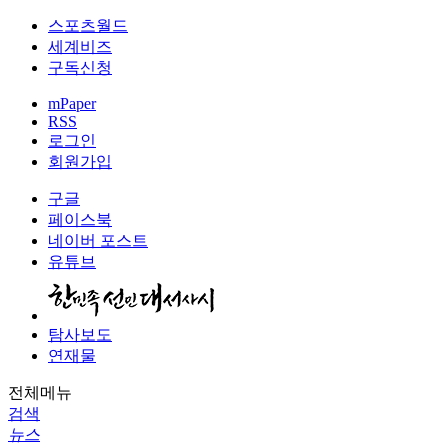
스포츠월드
세계비즈
구독신청
mPaper
RSS
로그인
회원가입
구글
페이스북
네이버 포스트
유튜브
탐사보도
연재물
전체메뉴
검색
뉴스